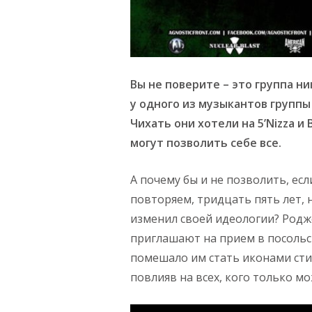
Вы не поверите – это группа ни
у одного из музыкантов группы 
Чихать они хотели на 5’Nizza и 
могут позволить себе все.
А почему бы и не позволить, есл
повторяем, тридцать пять лет, не
изменил своей идеологии? Родже
приглашают на прием в посольс
помешало им стать иконами сти
повлияв на всех, кого только м