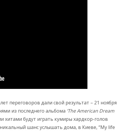
лет переговоров дали свой результат – 21 ноября
еснями из последнего альбома
‘The American Dream
и хитами будут играть кумиры хардкор-голов
 уникальный шанс услышать дома, в Киеве, “My life