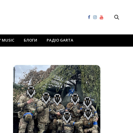
Y MUSIC
БЛОГИ
РАДІО GARTA