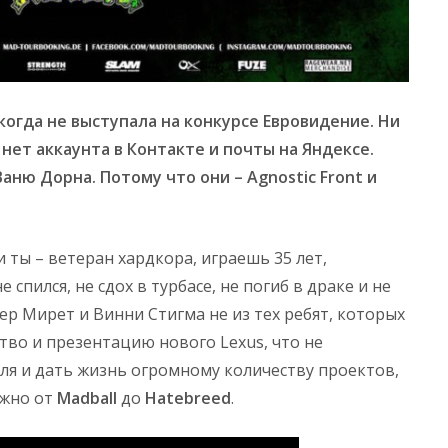
когда не выступала на конкурсе Евровидение. Ни
нет аккаунта в Контакте и почты на Яндексе.
Ваню Дорна. Потому что они – Agnostic Front и
и ты – ветеран хардкора, играешь 35 лет,
 спился, не сдох в турбасе, не погиб в драке и не
р Мирет и Винни Стигма не из тех ребят, которых
тво и презентацию нового Lexus, что не
ля и дать жизнь огромному количеству проектов,
ожно от
Madball
до
Hatebreed
.