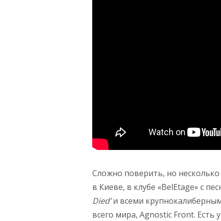
Сложно поверить, но несколько 
в Киеве, в клубе «BelEtage» с п
Died’
и всеми крупнокалиберным
всего мира, Agnostic Front. Есть