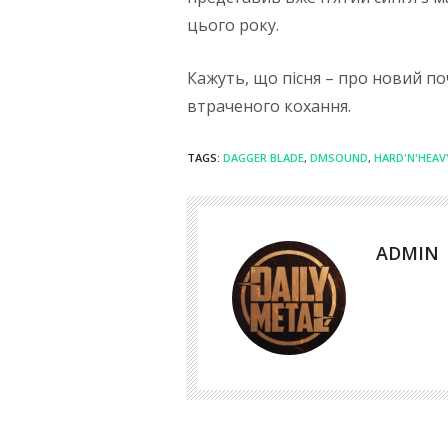
цього року.
Кажуть, що пісня – про новий по
втраченого кохання.
TAGS:
DAGGER BLADE
,
DMSOUND
,
HARD'N'HEAV
ADMIN