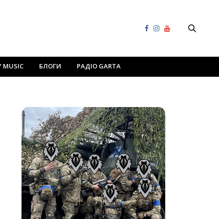
Y MUSIC
БЛОГИ
РАДІО GARTA