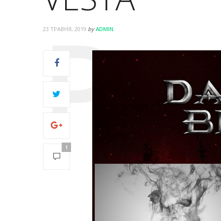
23 ТРАВНЯ, 2019
by
ADMIN
1