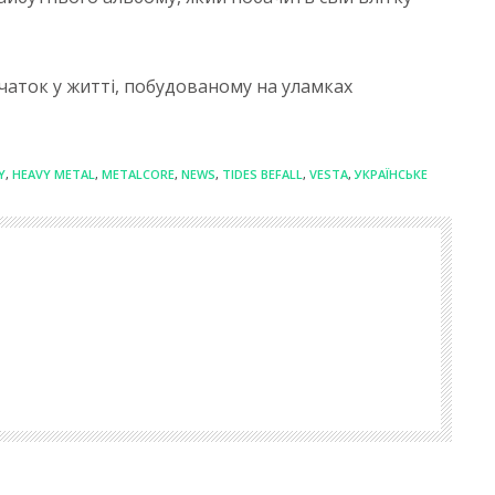
чаток у житті, побудованому на уламках
Y
,
HEAVY METAL
,
METALCORE
,
NEWS
,
TIDES BEFALL
,
VESTA
,
УКРАЇНСЬКЕ