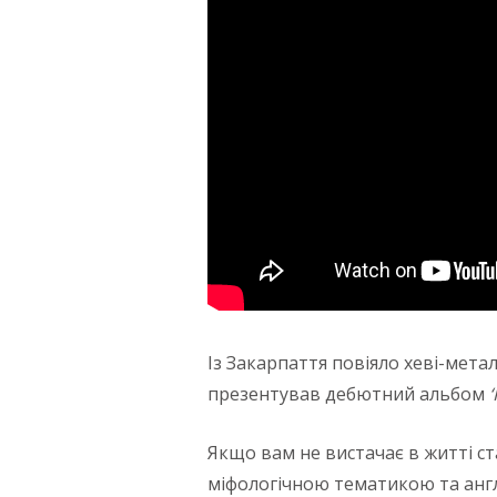
Із Закарпаття повіяло хеві-мет
презентував дебютний альбом
‘
Якщо вам не вистачає в житті ст
міфологічною тематикою та анг