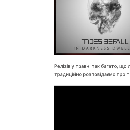
Релізів у травні так багато, що
традиційно розповідаємо про три