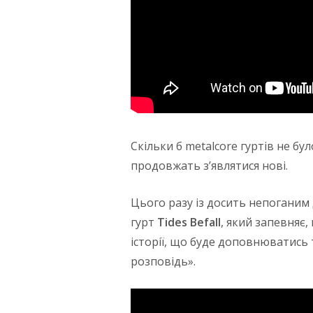
Скільки б metalcore гуртів не бул
продовжать з’являтися нові.
Цього разу із досить непоганим 
гурт
Tides Befall
, який запевняє
історії, що буде доповнюватись 
розповідь».