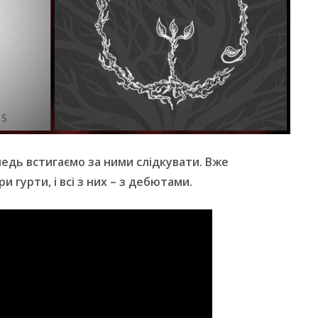
 ледь встигаємо за ними слідкувати. Вже
 гурти, і всі з них – з дебютами.