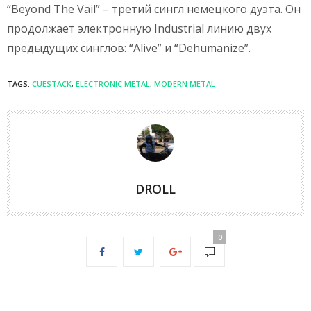
“Beyond The Vail” – третий сингл немецкого дуэта. Он
продолжает электронную Industrial линию двух
предыдущих синглов: “Alive” и “Dehumanize”.
TAGS:
CUESTACK
,
ELECTRONIC METAL
,
MODERN METAL
DROLL
0