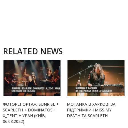
RELATED NEWS
ФОТОРЕПОРТАЖ: SUNRISE +
MOTANKA В ХАРКОВІ ЗА
SCARLETH + DOMINATOS +
ПІДТРИМКИ I MISS MY
X_TENT + УРАН (КИЇВ,
DEATH ТА SCARLETH
06.08.2022)