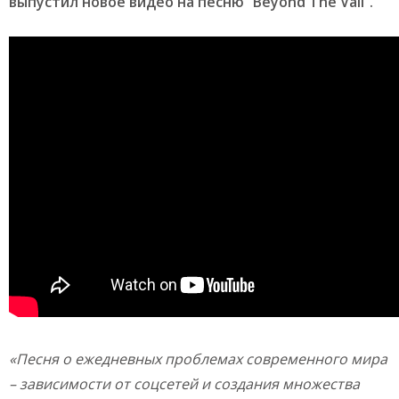
выпустил новое видео на песню “Beyond The Vail”.
«Песня о ежедневных проблемах современного мира
– зависимости от соцсетей и создания множества