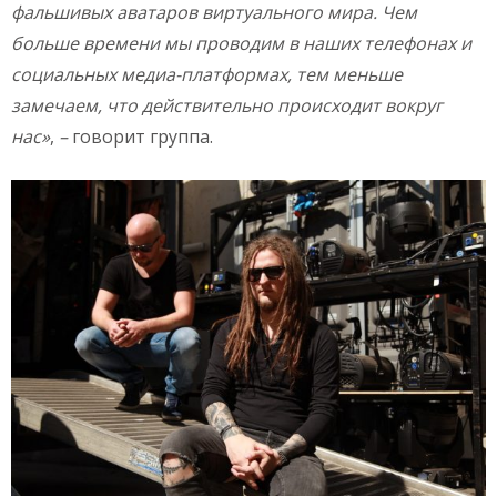
фальшивых аватаров виртуального мира. Чем
больше времени мы проводим в наших телефонах и
социальных медиа-платформах, тем меньше
замечаем, что действительно происходит вокруг
нас»
,
–
говорит группа.