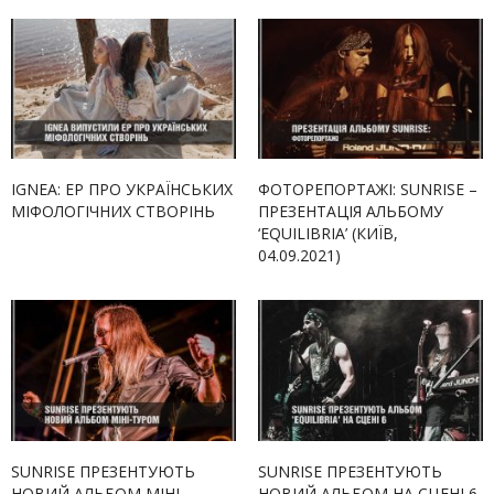
IGNEA: EP ПРО УКРАЇНСЬКИХ
ФОТОРЕПОРТАЖІ: SUNRISE –
МІФОЛОГІЧНИХ СТВОРІНЬ
ПРЕЗЕНТАЦІЯ АЛЬБОМУ
‘EQUILIBRIA’ (КИЇВ,
04.09.2021)
SUNRISE ПРЕЗЕНТУЮТЬ
SUNRISE ПРЕЗЕНТУЮТЬ
НОВИЙ АЛЬБОМ МІНІ-
НОВИЙ АЛЬБОМ НА СЦЕНІ 6