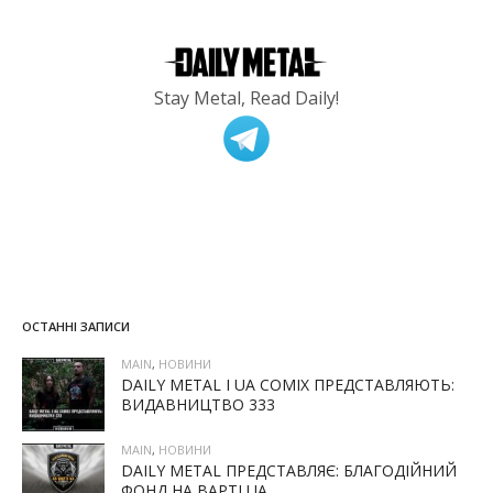
Stay Metal, Read Daily!
ОСТАННІ ЗАПИСИ
MAIN
,
НОВИНИ
DAILY METAL І UA COMIX ПРЕДСТАВЛЯЮТЬ:
ВИДАВНИЦТВО 333
MAIN
,
НОВИНИ
DAILY METAL ПРЕДСТАВЛЯЄ: БЛАГОДІЙНИЙ
ФОНД НА ВАРТІ UA