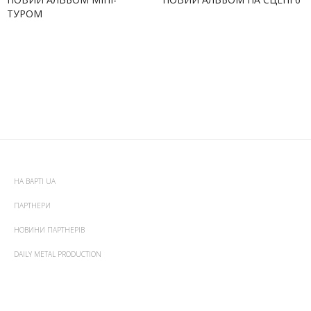
ТУРОМ
НА ВАРТІ UA
ПАРТНЕРИ
НОВИНИ ПАРТНЕРІВ
DAILY METAL PRODUCTION