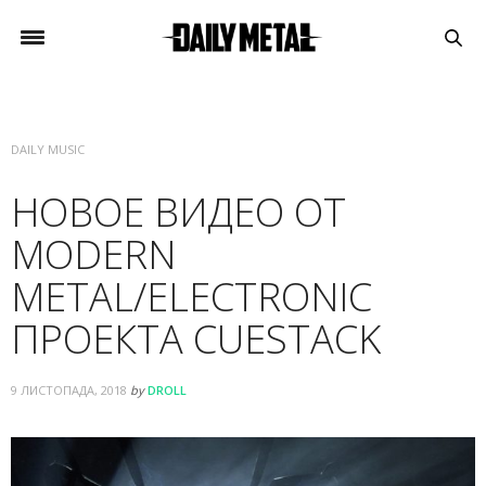
DAILY MUSIC
НОВОЕ ВИДЕО ОТ
MODERN
METAL/ELECTRONIC
ПРОЕКТА CUESTACK
9 ЛИСТОПАДА, 2018
by
DROLL