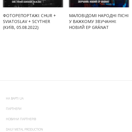
ФОТОРЕПОРТАЖІ: CHUR +
МАЛОВІДОМІ НАРОДНІ ПІСНІ
SVIATOSLAV + SCYTHER
У ВАЖКОМУ ЗВУЧАННІ:
(КИЇВ, 05.08.2022)
НОВИЙ EP GRÁNAT
НА ВАРТІ UA
ПАРТНЕРИ
НОВИНИ ПАРТНЕРІВ
DAILY METAL PRODUCTION