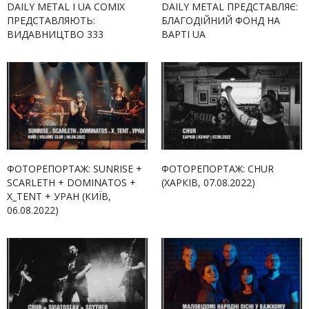
DAILY METAL І UA COMIX
DAILY METAL ПРЕДСТАВЛЯЄ:
ПРЕДСТАВЛЯЮТЬ:
БЛАГОДІЙНИЙ ФОНД НА
ВИДАВНИЦТВО 333
ВАРТІ UA
ФОТОРЕПОРТАЖ: SUNRISE +
ФОТОРЕПОРТАЖ: CHUR
SCARLETH + DOMINATOS +
(ХАРКІВ, 07.08.2022)
X_TENT + УРАН (КИЇВ,
06.08.2022)