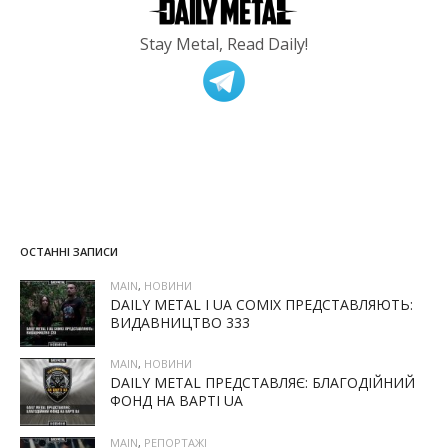
Stay Metal, Read Daily!
ОСТАННІ ЗАПИСИ
MAIN
,
НОВИНИ
DAILY METAL І UA COMIX ПРЕДСТАВЛЯЮТЬ:
ВИДАВНИЦТВО 333
MAIN
,
НОВИНИ
DAILY METAL ПРЕДСТАВЛЯЄ: БЛАГОДІЙНИЙ
ФОНД НА ВАРТІ UA
MAIN
,
РЕПОРТАЖІ