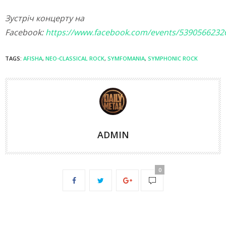
Зустріч концерту на
Facebook:
https://www.facebook.com/events/5390566232
TAGS:
AFISHA
,
NEO-CLASSICAL ROCK
,
SYMFOMANIA
,
SYMPHONIC ROCK
ADMIN
0