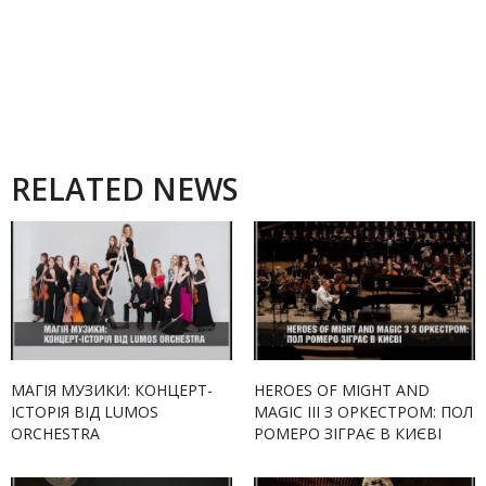
RELATED NEWS
МАГІЯ МУЗИКИ: КОНЦЕРТ-
HEROES OF MIGHT AND
ІСТОРІЯ ВІД LUMOS
MAGIC III З ОРКЕСТРОМ: ПОЛ
ORCHESTRA
РОМЕРО ЗІГРАЄ В КИЄВІ