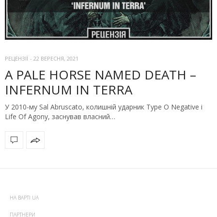
РЕЦЕНЗІЇ
-
22 ВЕРЕСНЯ, 2021
A PALE HORSE NAMED DEATH –
INFERNUM IN TERRA
У 2010-му Sal Abruscato, колишній ударник Type O Negative і
Life Of Agony, заснував власний…
НА ВАРТІ UA
ПАРТНЕРИ