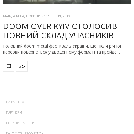
MAIN
,
АФІША
,
НОВИНИ
-
16 ЧЕРВНЯ, 2019
DOOM OVER KYIV ОГОЛОСИВ
ПОВНИЙ СКЛАД УЧАСНИКІВ
Головний doom metal фестиваль України, що після річної
перерви повернеться у дводенному форматі та пройде…
НА ВАРТІ UA
ПАРТНЕРИ
НОВИНИ ПАРТНЕРІВ
DAILY METAL PRODUCTION