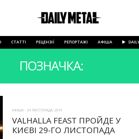
Ю
СТАТТІ
РЕЦЕНЗІЇ
РЕПОРТАЖІ
АФІША
DAIL
ПОЗНАЧКА:
ALFAR
АФІША
-
24 ЛИСТОПАДА, 2019
VALHALLA FEAST ПРОЙДЕ У
КИЄВІ 29-ГО ЛИСТОПАДА