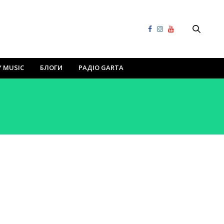
Y MUSIC
БЛОГИ
РАДІО GARTA