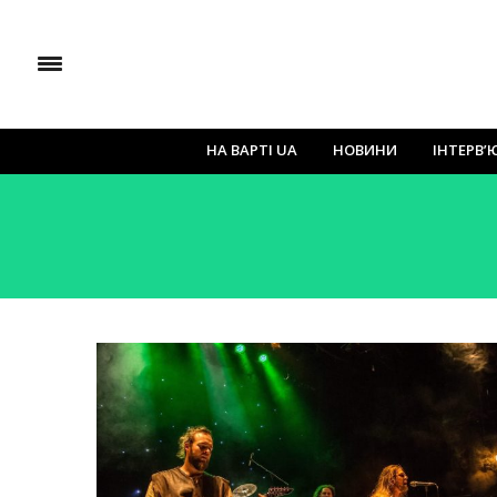
НА ВАРТІ UA
НОВИНИ
ІНТЕРВ’