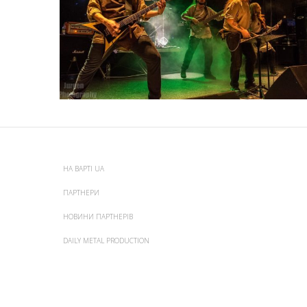
НА ВАРТІ UA
ПАРТНЕРИ
НОВИНИ ПАРТНЕРІВ
DAILY METAL PRODUCTION