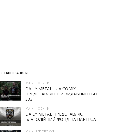
ОСТАННІ ЗАПИСИ
MAIN
,
НОВИНИ
DAILY METAL І UA COMIX
ПРЕДСТАВЛЯЮТЬ: ВИДАВНИЦТВО
333
MAIN
,
НОВИНИ
DAILY METAL ПРЕДСТАВЛЯЄ:
БЛАГОДІЙНИЙ ФОНД НА ВАРТІ UA
MAIN
,
РЕПОРТАЖІ