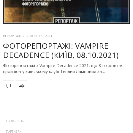
РЕПОРТАЖІ
-
12 ЖОВТНЯ, 2021
ФОТОРЕПОРТАЖІ: VAMPIRE
DECADENCE (КИЇВ, 08.10.2021)
Фоторепортажі з Vampire Decadence 2021, що 8-го жовтня
пройшов у київському клубі Теплий Ламповий за…
НА ВАРТІ UA
ПАРТНЕРИ