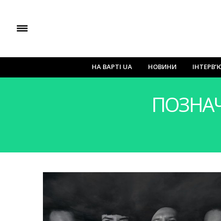
НА ВАРТІ UA
НОВИНИ
ІНТЕРВ’
ПОЗНА