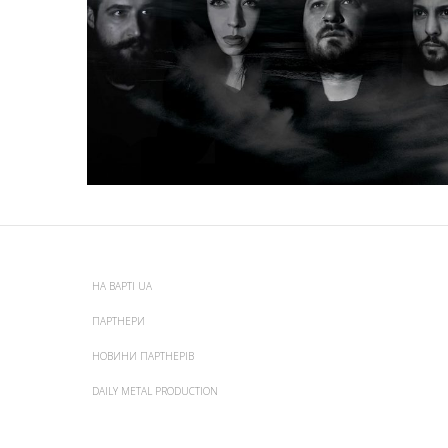
НА ВАРТІ UA
ПАРТНЕРИ
НОВИНИ ПАРТНЕРІВ
DAILY METAL PRODUCTION