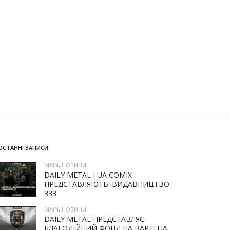
ОСТАННІ ЗАПИСИ
MAIN
,
НОВИНИ
DAILY METAL І UA COMIX
ПРЕДСТАВЛЯЮТЬ: ВИДАВНИЦТВО
333
MAIN
,
НОВИНИ
DAILY METAL ПРЕДСТАВЛЯЄ:
БЛАГОДІЙНИЙ ФОНД НА ВАРТІ UA