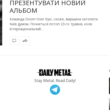
ПРЕЗЕНТУВАТИ НОВИЙ
АЛЬБОМ
Команда Doom Over Kyiv, схоже, вирішила затопити
Київ думом. Почнеться потоп 23-го травня, коли
інтернаціональний…
Stay Metal, Read Daily!