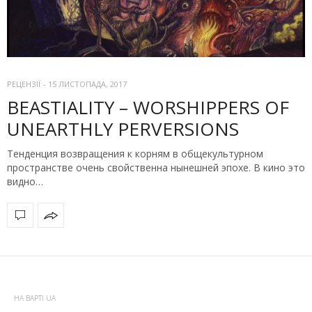
РЕЦЕНЗІЇ
-
15 ЛИСТОПАДА, 2017
BEASTIALITY – WORSHIPPERS OF
UNEARTHLY PERVERSIONS
Тенденция возвращения к корням в общекультурном
пространстве очень свойственна нынешней эпохе. В кино это
видно…
НА ВАРТІ UA