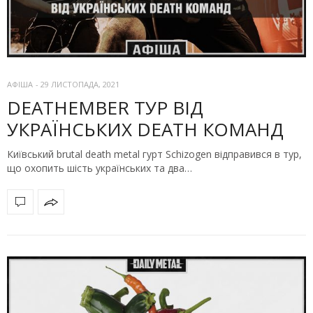
АФІША
-
29 ЛИСТОПАДА, 2021
DEATHEMBER ТУР ВІД
УКРАЇНСЬКИХ DEATH КОМАНД
Київський brutal death metal гурт Schizogen відправився в тур,
що охопить шість українських та два…