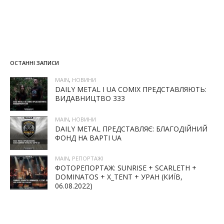
ОСТАННІ ЗАПИСИ
MAIN
,
НОВИНИ
DAILY METAL І UA COMIX ПРЕДСТАВЛЯЮТЬ:
ВИДАВНИЦТВО 333
MAIN
,
НОВИНИ
DAILY METAL ПРЕДСТАВЛЯЄ: БЛАГОДІЙНИЙ
ФОНД НА ВАРТІ UA
MAIN
,
РЕПОРТАЖІ
ФОТОРЕПОРТАЖ: SUNRISE + SCARLETH +
DOMINATOS + X_TENT + УРАН (КИЇВ,
06.08.2022)