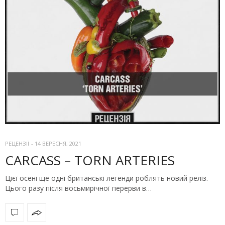
РЕЦЕНЗІЇ
-
14 ВЕРЕСНЯ, 2021
CARCASS – TORN ARTERIES
Цієї осені ще одні британські легенди роблять новий реліз.
Цього разу після восьмирічної перерви в…