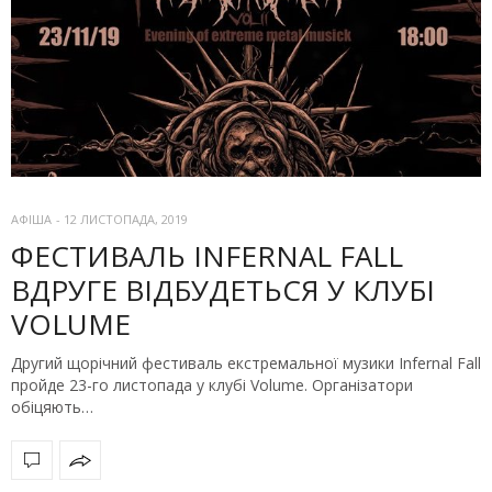
АФІША
-
12 ЛИСТОПАДА, 2019
ФЕСТИВАЛЬ INFERNAL FALL
ВДРУГЕ ВІДБУДЕТЬСЯ У КЛУБІ
VOLUME
Другий щорічний фестиваль екстремальної музики Infernal Fall
пройде 23-го листопада у клубі Volume. Організатори
обіцяють…