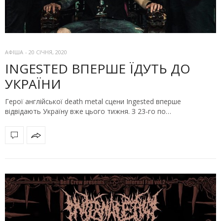
АФІША
-
20 СІЧНЯ, 2020
INGESTED ВПЕРШЕ ЇДУТЬ ДО
УКРАЇНИ
Герої англійської death metal сцени Ingested вперше
відвідають Україну вже цього тижня. З 23-го по…