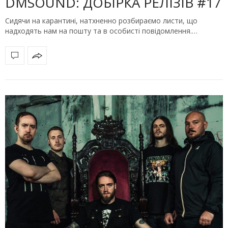
DMSOUND: ДОБІРКА РЕЛІЗІВ #17
Сидячи на карантині, натхненно розбираємо листи, що
надходять нам на пошту та в особисті повідомлення.…