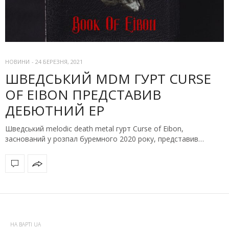
НОВИНИ
-
24 БЕРЕЗНЯ, 2021
ШВЕДСЬКИЙ MDM ГУРТ CURSE
OF EIBON ПРЕДСТАВИВ
ДЕБЮТНИЙ EP
Шведський melodic death metal гурт Curse of Eibon,
заснований у розпал буремного 2020 року, представив…
НА ВАРТІ UA