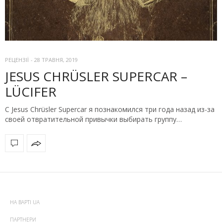
РЕЦЕНЗІЇ
-
28 ТРАВНЯ, 2019
JESUS CHRÜSLER SUPERCAR –
LÜCIFER
С Jesus Chrüsler Supercar я познакомился три года назад из-за
своей отвратительной привычки выбирать группу…
НА ВАРТІ UA
ПАРТНЕРИ