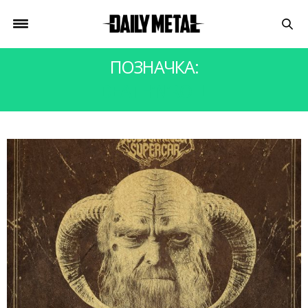
ПОЗНАЧКА:
DEATH’N’ROLL