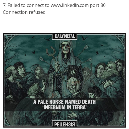
7: Failed to connect to www.linkedin.com port 80:
Connection refused