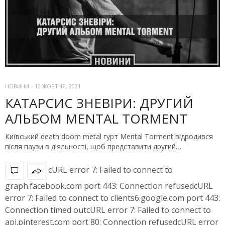
НОВИНИ
-
12 ЖОВТНЯ, 2021
КАТАРСИС ЗНЕВІРИ: ДРУГИЙ
АЛЬБОМ MENTAL TORMENT
Київський death doom metal гурт Mental Torment відродився
після паузи в діяльності, щоб представити другий…
cURL error 7: Failed to connect to
graph.facebook.com port 443: Connection refusedcURL
error 7: Failed to connect to clients6.google.com port 443:
Connection timed outcURL error 7: Failed to connect to
api.pinterest.com port 80: Connection refusedcURL error