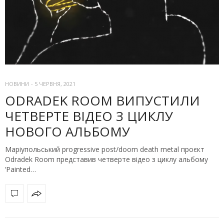
НОВИНИ
-
5 ЧЕРВНЯ, 2021
ODRADEK ROOM ВИПУСТИЛИ
ЧЕТВЕРТЕ ВІДЕО З ЦИКЛУ
НОВОГО АЛЬБОМУ
Маріупольський progressive post/doom death metal проєкт
Odradek Room представив четверте відео з циклу альбому
‘Painted…