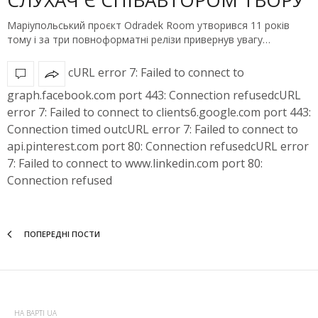
СЛУХАЧ Є СПІВАВТОРОМ ТВОРУ
Маріупольський проєкт Odradek Room утворився 11 років
тому і за три повноформатні релізи привернув увагу…
cURL error 7: Failed to connect to
graph.facebook.com port 443: Connection refusedcURL
error 7: Failed to connect to clients6.google.com port 443:
Connection timed outcURL error 7: Failed to connect to
api.pinterest.com port 80: Connection refusedcURL error
7: Failed to connect to www.linkedin.com port 80:
Connection refused
ПОПЕРЕДНІ ПОСТИ
НА ВАРТІ UA