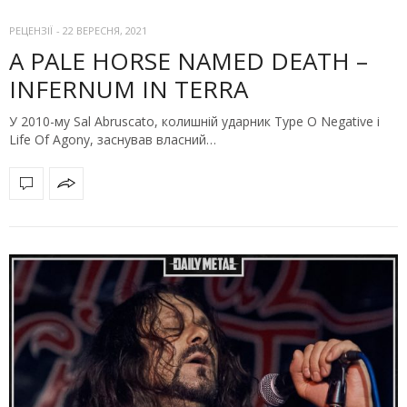
РЕЦЕНЗІЇ
-
22 ВЕРЕСНЯ, 2021
A PALE HORSE NAMED DEATH –
INFERNUM IN TERRA
У 2010-му Sal Abruscato, колишній ударник Type O Negative і
Life Of Agony, заснував власний…