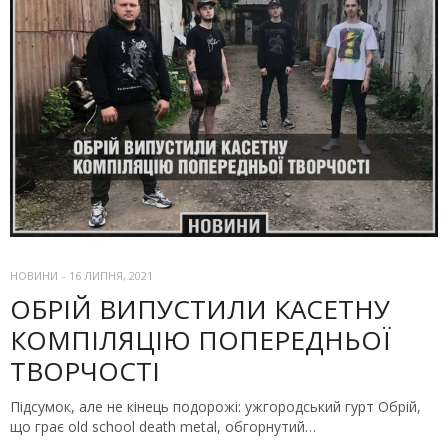
НОВИНИ
-
16 ЛИПНЯ, 2021
ОБРІЙ ВИПУСТИЛИ КАСЕТНУ
КОМПІЛЯЦІЮ ПОПЕРЕДНЬОЇ
ТВОРЧОСТІ
Підсумок, але не кінець подорожі: ужгородський гурт Обрій,
що грає old school death metal, обгорнутий…