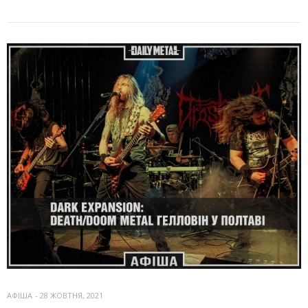
АФІША
-
28 ЖОВТНЯ, 2021