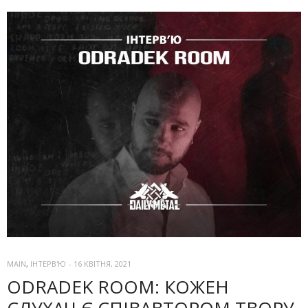
MAIN
,
ІНТЕРВ'Ю
-
16 КВІТНЯ, 2021
ODRADEK ROOM: КОЖЕН