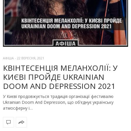
АФІША
-
22 ВЕРЕСНЯ, 2021
КВІНТЕСЕНЦІЯ МЕЛАНХОЛІЇ: У
КИЄВІ ПРОЙДЕ UKRAINIAN
DOOM AND DEPRESSION 2021
У Києві продовжується традиція організації фестивалю
Ukrainian Doom And Depression, що об’єднує українську
атмосферну і…