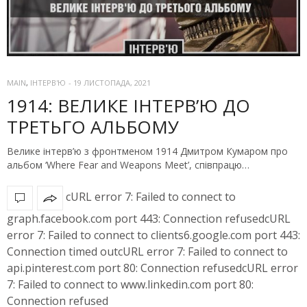
MAIN
,
ІНТЕРВ'Ю
-
19 ЛИСТОПАДА, 2021
1914: ВЕЛИКЕ ІНТЕРВ’Ю ДО
ТРЕТЬГО АЛЬБОМУ
Велике інтерв’ю з фронтменом 1914 Дмитром Кумаром про
альбом ‘Where Fear and Weapons Meet’, співпрацю…
cURL error 7: Failed to connect to
graph.facebook.com port 443: Connection refusedcURL
error 7: Failed to connect to clients6.google.com port 443:
Connection timed outcURL error 7: Failed to connect to
api.pinterest.com port 80: Connection refusedcURL error
7: Failed to connect to www.linkedin.com port 80:
Connection refused