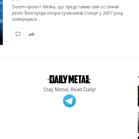
Doom-проєкт Klinika, що представив свій останній
реліз ‘Безглузда опора сучасників Сонця’ у 2007 році,
повернувся…
Stay Metal, Read Daily!