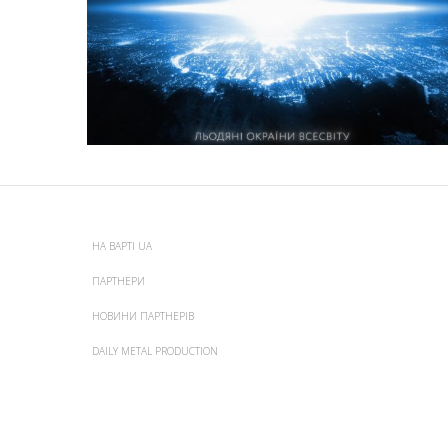
НА ВАРТІ UA
ПАРТНЕРИ
НОВИНИ ПАРТНЕРІВ
DAILY METAL PRODUCTION