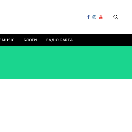
Y MUSIC
БЛОГИ
РАДІО GARTA