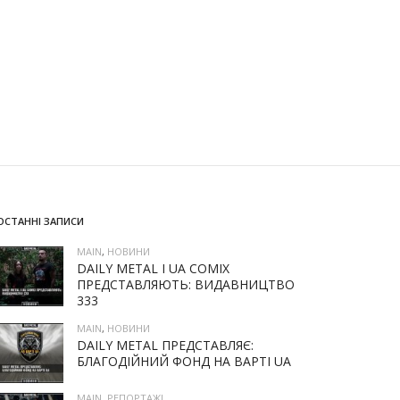
ОСТАННІ ЗАПИСИ
MAIN
,
НОВИНИ
DAILY METAL І UA COMIX
ПРЕДСТАВЛЯЮТЬ: ВИДАВНИЦТВО
333
MAIN
,
НОВИНИ
DAILY METAL ПРЕДСТАВЛЯЄ:
БЛАГОДІЙНИЙ ФОНД НА ВАРТІ UA
MAIN
,
РЕПОРТАЖІ