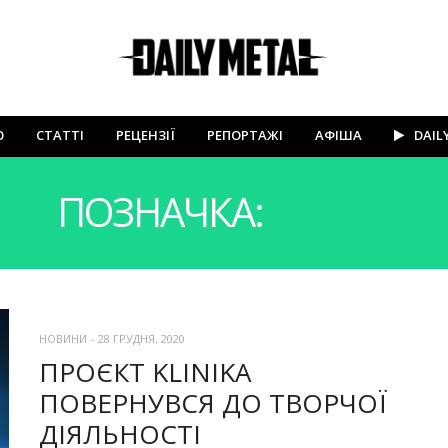
Ю
СТАТТІ
РЕЦЕНЗІЇ
РЕПОРТАЖІ
АФІША
DAIL
ПОЗНАЧКА:
DOOM
НОВИНИ
-
28 ГРУДНЯ, 2020
ПРОЄКТ KLINIKA
ПОВЕРНУВСЯ ДО ТВОРЧОЇ
ДІЯЛЬНОСТІ