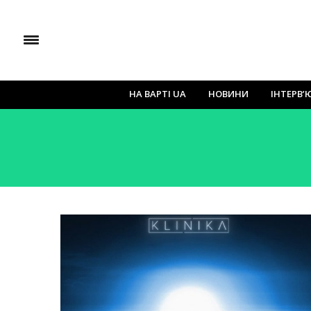
НА ВАРТІ UA
НОВИНИ
ІНТЕРВ’