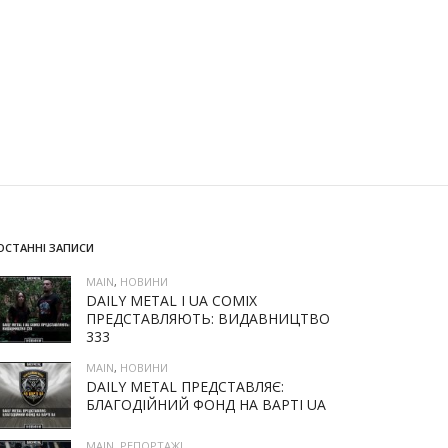
ОСТАННІ ЗАПИСИ
MAIN
,
НОВИНИ
DAILY METAL І UA COMIX
ПРЕДСТАВЛЯЮТЬ: ВИДАВНИЦТВО
333
MAIN
,
НОВИНИ
DAILY METAL ПРЕДСТАВЛЯЄ:
БЛАГОДІЙНИЙ ФОНД НА ВАРТІ UA
MAIN
,
РЕПОРТАЖІ