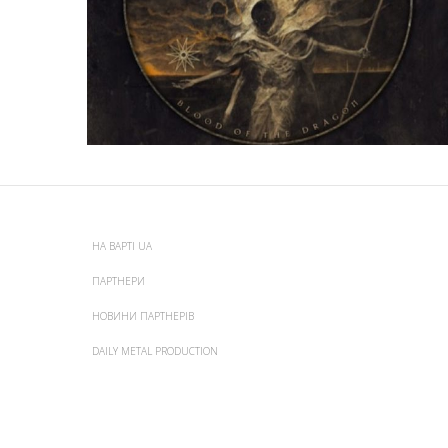
НА ВАРТІ UA
ПАРТНЕРИ
НОВИНИ ПАРТНЕРІВ
DAILY METAL PRODUCTION