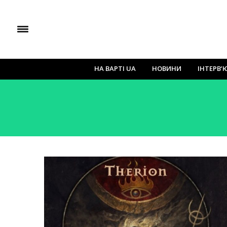
НА ВАРТІ UA
НОВИНИ
ІНТЕРВ’