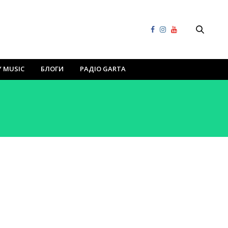
Y MUSIC
БЛОГИ
РАДІО GARTA