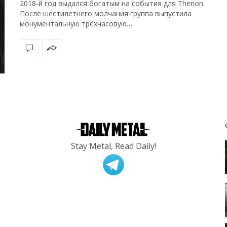
2018-й год выдался богатым на события для Therion.
После шестилетнего молчания группа выпустила
монументальную трёхчасовую…
Stay Metal, Read Daily!