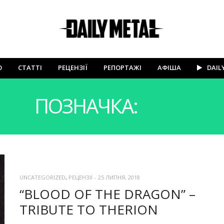
Ю
СТАТТІ
РЕЦЕНЗІЇ
РЕПОРТАЖІ
АФІША
DAIL
ПОЗНАЧКА:
ELIMI
UNCATEGORIZED
,
РЕЦЕНЗІЇ
-
25 ЛИПНЯ, 2018
“BLOOD OF THE DRAGON” –
TRIBUTE TO THERION