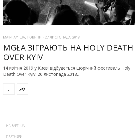
MAIN
,
АФІША
,
НОВИНИ
-
27 ЛИСТОПАДА, 2018
MGŁA ЗІГРАЮТЬ НА HOLY DEATH
OVER KYIV
14 квітня 2019 у Києві відбудеться щорічний фестиваль Holy
Death Over Kyiv. 26 листопада 2018…
НА ВАРТІ UA
ПАРТНЕРИ