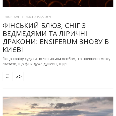
РЕПОРТАЖІ
-
11 ЛИСТОПАДА, 2019
ФІНСЬКИЙ БЛЮЗ, СНІГ З
ВЕДМЕДЯМИ ТА ЛІРИЧНІ
ДРАКОНИ: ENSIFERUM ЗНОВУ В
КИЄВІ
Якщо країну судити по чотирьом особам, то впевнено можу
сказати, що фіни дуже душевні, щирі…