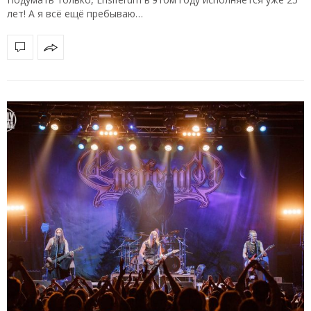
лет! А я всё ещё пребываю…