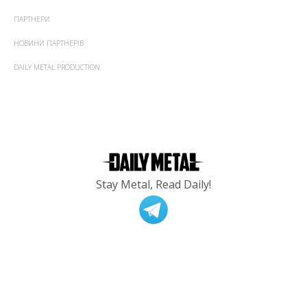
ПАРТНЕРИ
НОВИНИ ПАРТНЕРІВ
DAILY METAL PRODUCTION
Stay Metal, Read Daily!