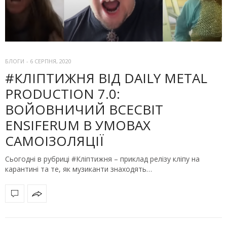
БЛОГИ
-
6 СЕРПНЯ, 2020
#КЛІПТИЖНЯ ВІД DAILY METAL
PRODUCTION 7.0:
ВОЙОВНИЧИЙ ВСЕСВІТ
ENSIFERUM В УМОВАХ
САМОІЗОЛЯЦІЇ
Сьогодні в рубриці #Кліптижня – приклад релізу кліпу на
карантині та те, як музиканти знаходять…