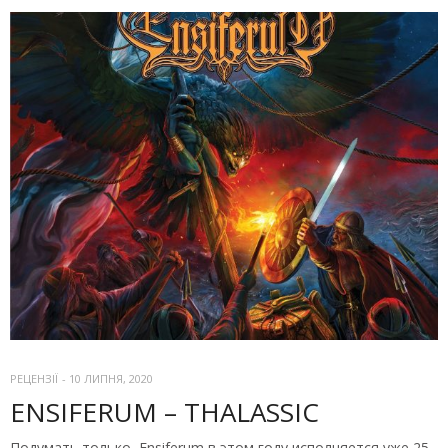
РЕЦЕНЗІЇ
-
10 ЛИПНЯ, 2020
ENSIFERUM – THALASSIC
Подумать только, Ensiferum в этом году исполняется уже 25