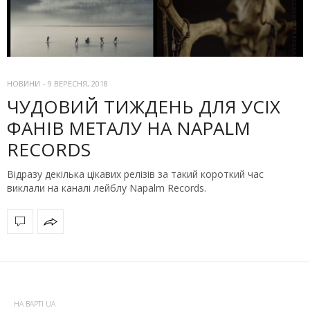
НОВИНИ
-
9 ВЕРЕСНЯ, 2018
ЧУДОВИЙ ТИЖДЕНЬ ДЛЯ УСІХ
ФАНІВ МЕТАЛУ НА NAPALM
RECORDS
Відразу декілька цікавих релізів за такий короткий час
виклали на каналі лейблу Napalm Records.
НА ВАРТІ UA