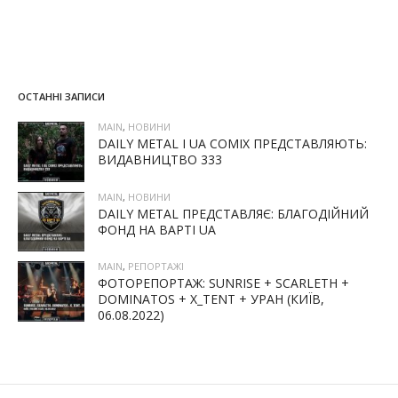
ОСТАННІ ЗАПИСИ
MAIN
,
НОВИНИ
DAILY METAL І UA COMIX ПРЕДСТАВЛЯЮТЬ:
ВИДАВНИЦТВО 333
MAIN
,
НОВИНИ
DAILY METAL ПРЕДСТАВЛЯЄ: БЛАГОДІЙНИЙ
ФОНД НА ВАРТІ UA
MAIN
,
РЕПОРТАЖІ
ФОТОРЕПОРТАЖ: SUNRISE + SCARLETH +
DOMINATOS + X_TENT + УРАН (КИЇВ,
06.08.2022)