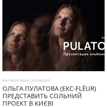
DAILY MUSIC
,
АФІША
-
25 СІЧНЯ, 2019
ОЛЬГА ПУЛАТОВА (ЕКС-FLЁUR)
ПРЕДСТАВИТЬ СОЛЬНИЙ
ПРОЕКТ В КИЄВІ