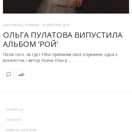
DAILY MUSIC
,
НОВИНИ
-
30 ВЕРЕСНЯ, 2018
ОЛЬГА ПУЛАТОВА ВИПУСТИЛА
АЛЬБОМ ‘РОЙ’
Після того, як гурт Flëur припинив своє існування, одна з
вокалісток і автор пісень Ольга…
НА ВАРТІ UA
ПАРТНЕРИ
НОВИНИ ПАРТНЕРІВ