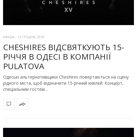
АФІША
-
12 ГРУДНЯ, 2019
CHESHIRES ВІДСВЯТКУЮТЬ 15-
РІЧЧЯ В ОДЕСІ В КОМПАНІЇ
PULATOVA
Одеські альтернативщики Cheshires повертаються на сцену
рідного міста, щоб відзначити 15-річний ювілей. Концерт,
спеціальним гостем…