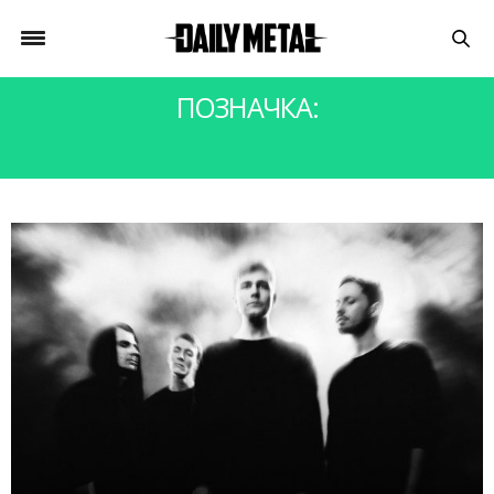
ПОЗНАЧКА:
FLËUR