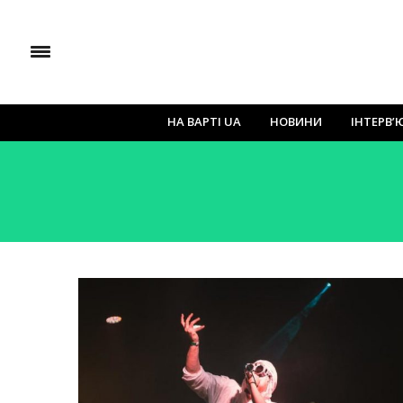
НА ВАРТІ UA
НОВИНИ
ІНТЕРВ’