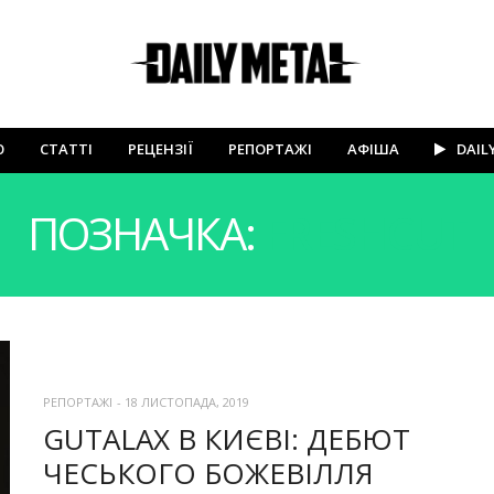
Ю
СТАТТІ
РЕЦЕНЗІЇ
РЕПОРТАЖІ
АФІША
DAIL
ПОЗНАЧКА:
FRESHCUT
РЕПОРТАЖІ
-
18 ЛИСТОПАДА, 2019
GUTALAX В КИЄВІ: ДЕБЮТ
ЧЕСЬКОГО БОЖЕВІЛЛЯ