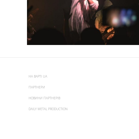
НА ВАРТІ UA
ПАРТНЕРИ
НОВИНИ ПАРТНЕРІВ
DAILY METAL PRODUCTION