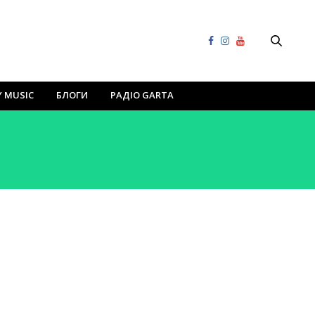
Y MUSIC
БЛОГИ
РАДІО GARTA