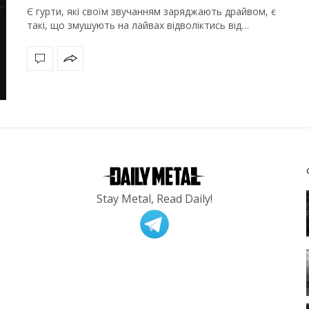
Є гурти, які своїм звучанням заряджають драйвом, є
такі, що змушують на лайвах відволіктись від…
Stay Metal, Read Daily!