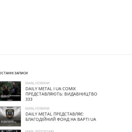
ОСТАННІ ЗАПИСИ
MAIN
,
НОВИНИ
DAILY METAL І UA COMIX
ПРЕДСТАВЛЯЮТЬ: ВИДАВНИЦТВО
333
MAIN
,
НОВИНИ
DAILY METAL ПРЕДСТАВЛЯЄ:
БЛАГОДІЙНИЙ ФОНД НА ВАРТІ UA
MAIN
,
РЕПОРТАЖІ