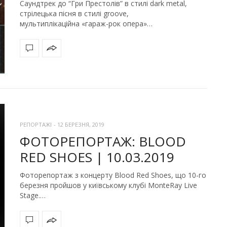
Саундтрек до “Гри Престолів” в стилі dark metal,
стрілецька пісня в стилі groove,
мультиплікаційна «гараж-рок опера»…
РЕПОРТАЖІ
-
12 БЕРЕЗНЯ, 2019
ФОТОРЕПОРТАЖ: BLOOD
RED SHOES | 10.03.2019
Фоторепортаж з концерту Blood Red Shoes, що 10-го
березня пройшов у київському клубі MonteRay Live
Stage.…