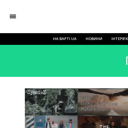
НА ВАРТІ UA
НОВИНИ
ІНТЕРВ’