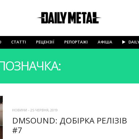
Ю
СТАТТІ
РЕЦЕНЗІЇ
РЕПОРТАЖІ
АФІША
DAIL
ПОЗНАЧКА:
GARAGE ROC
НОВИНИ
-
25 ЧЕРВНЯ, 2019
DMSOUND: ДОБІРКА РЕЛІЗІВ
#7