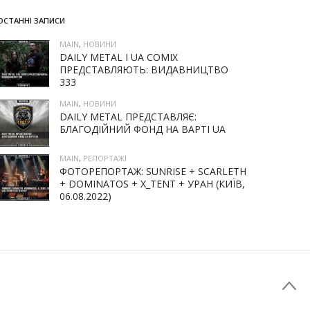
ОСТАННІ ЗАПИСИ
MAIN
,
НОВИНИ
DAILY METAL І UA COMIX
ПРЕДСТАВЛЯЮТЬ: ВИДАВНИЦТВО
333
MAIN
,
НОВИНИ
DAILY METAL ПРЕДСТАВЛЯЄ:
БЛАГОДІЙНИЙ ФОНД НА ВАРТІ UA
MAIN
,
РЕПОРТАЖІ
ФОТОРЕПОРТАЖ: SUNRISE + SCARLETH
+ DOMINATOS + X_TENT + УРАН (КИЇВ,
06.08.2022)