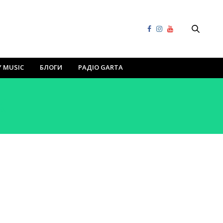
Y MUSIC
БЛОГИ
РАДІО GARTA
K