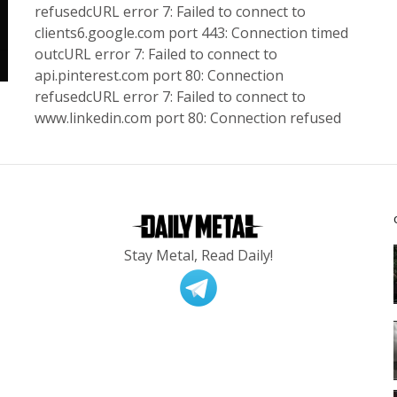
refusedcURL error 7: Failed to connect to
clients6.google.com port 443: Connection timed
outcURL error 7: Failed to connect to
api.pinterest.com port 80: Connection
refusedcURL error 7: Failed to connect to
www.linkedin.com port 80: Connection refused
Stay Metal, Read Daily!