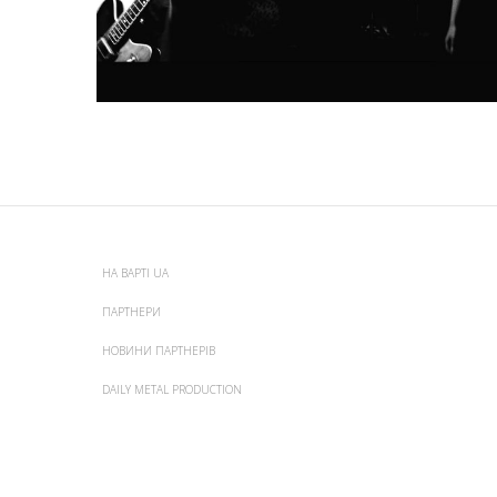
НА ВАРТІ UA
ПАРТНЕРИ
НОВИНИ ПАРТНЕРІВ
DAILY METAL PRODUCTION