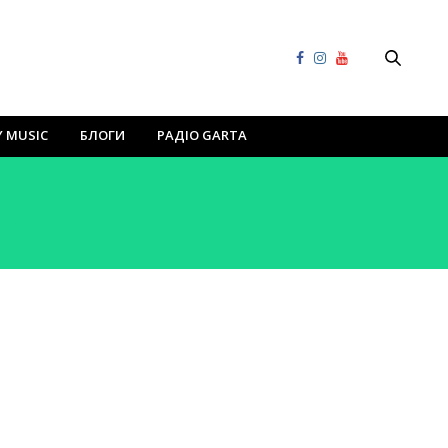
Y MUSIC
БЛОГИ
РАДІО GARTA
K