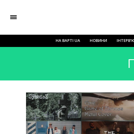
НА ВАРТІ UA
НОВИНИ
ІНТЕРВ’