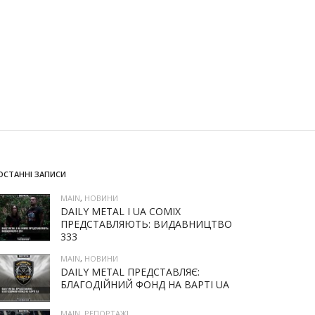
ОСТАННІ ЗАПИСИ
MAIN
,
НОВИНИ
DAILY METAL І UA COMIX
ПРЕДСТАВЛЯЮТЬ: ВИДАВНИЦТВО
333
MAIN
,
НОВИНИ
DAILY METAL ПРЕДСТАВЛЯЄ:
БЛАГОДІЙНИЙ ФОНД НА ВАРТІ UA
MAIN
,
РЕПОРТАЖІ