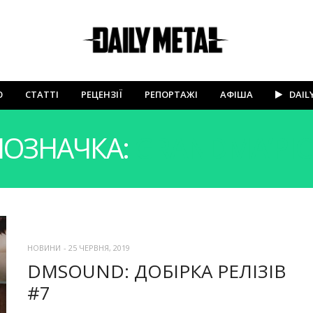
Ю
СТАТТІ
РЕЦЕНЗІЇ
РЕПОРТАЖІ
АФІША
DAIL
ПОЗНАЧКА:
GRANDMA’PIC
НОВИНИ
-
25 ЧЕРВНЯ, 2019
DMSOUND: ДОБІРКА РЕЛІЗІВ
#7