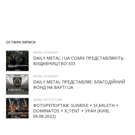
ОСТАННІ ЗАПИСИ
MAIN
,
НОВИНИ
DAILY METAL І UA COMIX ПРЕДСТАВЛЯЮТЬ:
ВИДАВНИЦТВО 333
MAIN
,
НОВИНИ
DAILY METAL ПРЕДСТАВЛЯЄ: БЛАГОДІЙНИЙ
ФОНД НА ВАРТІ UA
MAIN
,
РЕПОРТАЖІ
ФОТОРЕПОРТАЖ: SUNRISE + SCARLETH +
DOMINATOS + X_TENT + УРАН (КИЇВ,
06.08.2022)