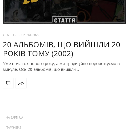
СТАТТІ
-
10 СІЧНЯ, 2022
20 АЛЬБОМІВ, ЩО ВИЙШЛИ 20
РОКІВ ТОМУ (2002)
Уже початок нового року, а ми традиційно подорожуємо в
минуле. Ось 20 альбомів, що вийшли…
НА ВАРТІ UA
ПАРТНЕРИ