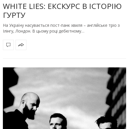
WHITE LIES: ЕКСКУРС В ІСТОРІЮ
ГУРТУ
На Україну насувається пост-панк хвиля – англійське тріо з
Ілінгу, Лондон. В цьому році дебютному…