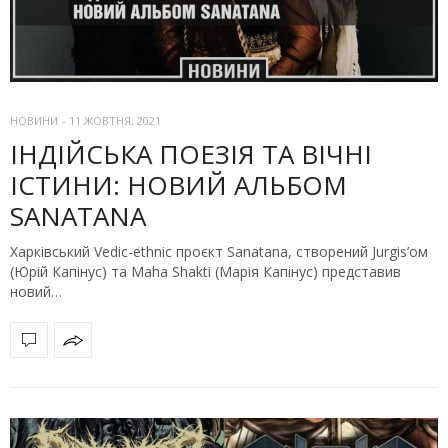
НОВИНИ
-
11 ЖОВТНЯ, 2021
ІНДІЙСЬКА ПОЕЗІЯ ТА ВІЧНІ
ІСТИНИ: НОВИЙ АЛЬБОМ
SANATANA
Харківський Vedic-ethnic проєкт Sanatana, створений Jurgis’ом
(Юрій Капінус) та Maha Shakti (Марія Капінус) представив
новий…