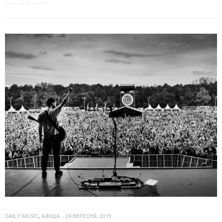
DAILY MUSIC
,
АФІША
-
24 ВЕРЕСНЯ, 2019