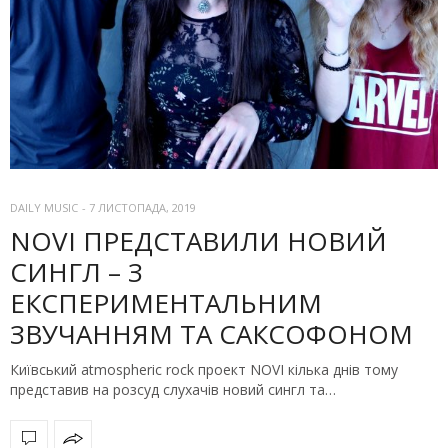
DAILY MUSIC
-
7 ЛИСТОПАДА, 2019
NOVI ПРЕДСТАВИЛИ НОВИЙ
СИНГЛ – З
ЕКСПЕРИМЕНТАЛЬНИМ
ЗВУЧАННЯМ ТА САКСОФОНОМ
Київський atmospheric rock проект NOVI кілька днів тому
представив на розсуд слухачів новий сингл та…