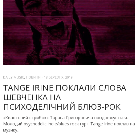
DAILY MUSIC
,
НОВИНИ
-
18 БЕРЕЗНЯ, 2019
TANGE IRINE ПОКЛАЛИ СЛОВА
ШЕВЧЕНКА НА
ПСИХОДЕЛІЧНИЙ БЛЮЗ-РОК
«Квантовий стрибок» Тараса Григоровича продовжується.
Молодий psychedelic indie/blues rock гурт Tange Irine поклав на
музику…