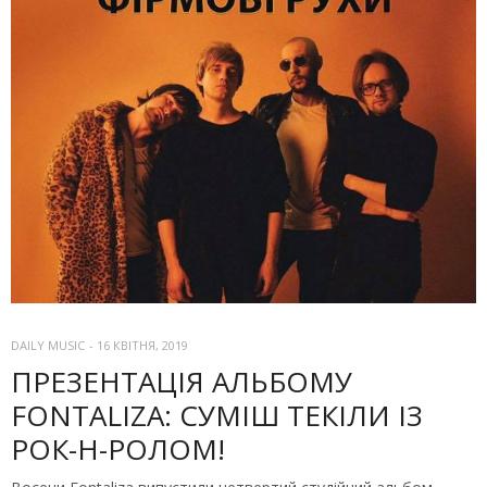
DAILY MUSIC
-
16 КВІТНЯ, 2019
ПРЕЗЕНТАЦІЯ АЛЬБОМУ
FONTALIZA: СУМІШ ТЕКІЛИ ІЗ
РОК-Н-РОЛОМ!