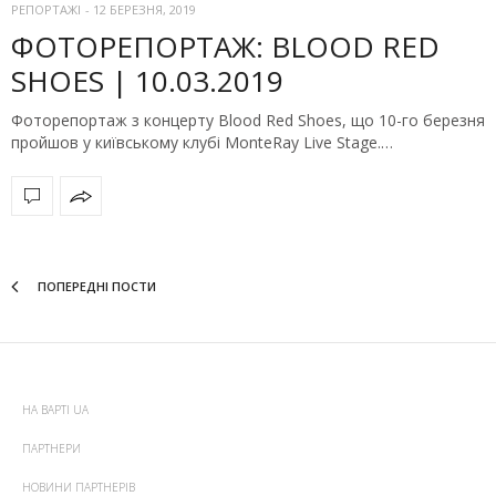
РЕПОРТАЖІ
-
12 БЕРЕЗНЯ, 2019
ФОТОРЕПОРТАЖ: BLOOD RED
SHOES | 10.03.2019
Фоторепортаж з концерту Blood Red Shoes, що 10-го березня
пройшов у київському клубі MonteRay Live Stage.…
ПОПЕРЕДНІ ПОСТИ
НА ВАРТІ UA
ПАРТНЕРИ
НОВИНИ ПАРТНЕРІВ