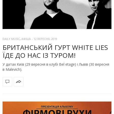
DAILY MUSIC
,
АФІША
-
12 ВЕРЕСНЯ, 2019
БРИТАНСЬКИЙ ГУРТ WHITE LIES
ЇДЕ ДО НАС ІЗ ТУРОМ!
У датах Київ (29 вересня в клубі Bel etage) і Львів (30 вересня
в Malevich).