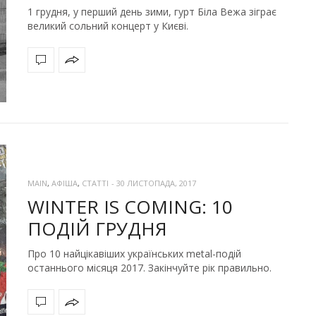
1 грудня, у перший день зими, гурт Біла Вежа зіграє
великий сольний концерт у Києві.
MAIN
,
АФІША
,
СТАТТІ
-
30 ЛИСТОПАДА, 2017
WINTER IS COMING: 10
ПОДІЙ ГРУДНЯ
Про 10 найцікавіших українських metal-подій
останнього місяця 2017. Закінчуйте рік правильно.