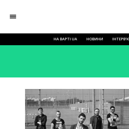
НА ВАРТІ UA
НОВИНИ
ІНТЕРВ’