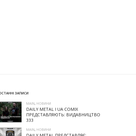
ОСТАННІ ЗАПИСИ
MAIN
,
НОВИНИ
DAILY METAL І UA COMIX
ПРЕДСТАВЛЯЮТЬ: ВИДАВНИЦТВО
333
MAIN
,
НОВИНИ
DAILY METAL ПРЕДСТАВЛЯЄ: