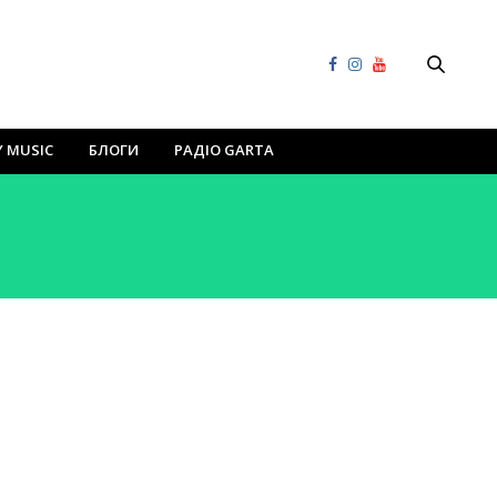
Y MUSIC
БЛОГИ
РАДІО GARTA