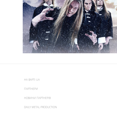
НА ВАРТІ UA
ПАРТНЕРИ
НОВИНИ ПАРТНЕРІВ
DAILY METAL PRODUCTION