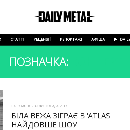
Ю
СТАТТІ
РЕЦЕНЗІЇ
РЕПОРТАЖІ
АФІША
DAIL
ПОЗНАЧКА:
КОНЦЕРТ
DAILY MUSIC
-
30 ЛИСТОПАДА, 2017
БІЛА ВЕЖА ЗІГРАЄ В ‘ATLAS
НАЙДОВШЕ ШОУ