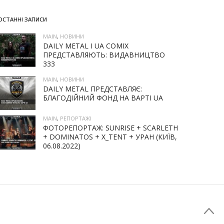
ОСТАННІ ЗАПИСИ
MAIN
,
НОВИНИ
DAILY METAL І UA COMIX
ПРЕДСТАВЛЯЮТЬ: ВИДАВНИЦТВО
333
MAIN
,
НОВИНИ
DAILY METAL ПРЕДСТАВЛЯЄ:
БЛАГОДІЙНИЙ ФОНД НА ВАРТІ UA
MAIN
,
РЕПОРТАЖІ
ФОТОРЕПОРТАЖ: SUNRISE + SCARLETH
+ DOMINATOS + X_TENT + УРАН (КИЇВ,
06.08.2022)