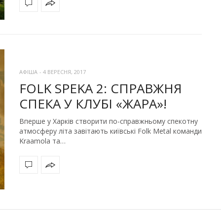
АФІША
-
4 ВЕРЕСНЯ, 2017
FOLK SPEKA 2: СПРАВЖНЯ
СПЕКА У КЛУБІ «ЖАРА»!
Вперше у Харків створити по-справжньому спекотну
атмосферу літа завітають київські Folk Metal команди
Kraamola та…