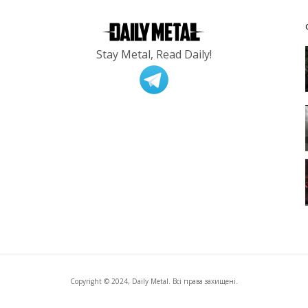
Stay Metal, Read Daily!
Copyright © 2024, Daily Metal. Всі права захищені.