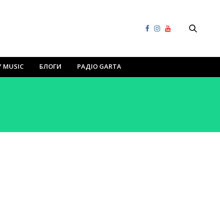
Y MUSIC
БЛОГИ
РАДІО GARTA