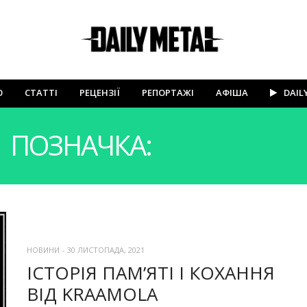
Ю
СТАТТІ
РЕЦЕНЗІЇ
РЕПОРТАЖІ
АФІША
DAIL
ПОЗНАЧКА:
KRAAMOLA
НОВИНИ
-
30 ЛИСТОПАДА, 2021
ІСТОРІЯ ПАМ’ЯТІ І КОХАННЯ
ВІД KRAAMOLA