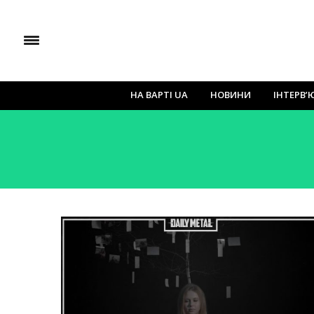
НА ВАРТІ UA
НОВИНИ
ІНТЕРВ’