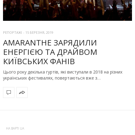
РЕПОРТАЖІ
-
15 БЕРЕЗНЯ, 2019
AMARANTHE ЗАРЯДИЛИ
ЕНЕРГІЄЮ ТА ДРАЙВОМ
КИЇВСЬКИХ ФАНІВ
Цього року декілька гуртів, які виступали в 2018 на різних
українських фестивалях, повертаються вже з…
НА ВАРТІ UA