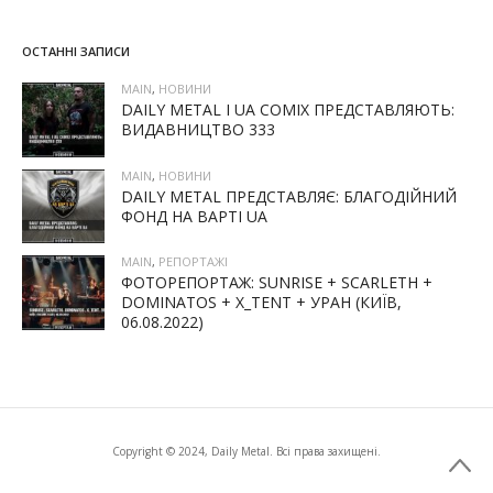
ОСТАННІ ЗАПИСИ
MAIN
,
НОВИНИ
DAILY METAL І UA COMIX ПРЕДСТАВЛЯЮТЬ:
ВИДАВНИЦТВО 333
MAIN
,
НОВИНИ
DAILY METAL ПРЕДСТАВЛЯЄ: БЛАГОДІЙНИЙ
ФОНД НА ВАРТІ UA
MAIN
,
РЕПОРТАЖІ
ФОТОРЕПОРТАЖ: SUNRISE + SCARLETH +
DOMINATOS + X_TENT + УРАН (КИЇВ,
06.08.2022)
Copyright © 2024, Daily Metal. Всі права захищені.