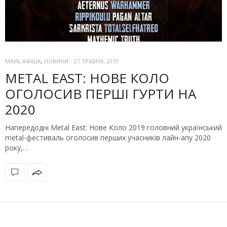
MAIN
,
АФІША
,
НОВИНИ
-
27 ТРАВНЯ, 2019
METAL EAST: НОВЕ КОЛО
ОГОЛОСИВ ПЕРШІ ГУРТИ НА
2020
Напередодні Metal East: Нове Коло 2019 головний український
metal-фестиваль оголосив перших учасників лайн-апу 2020
року,…