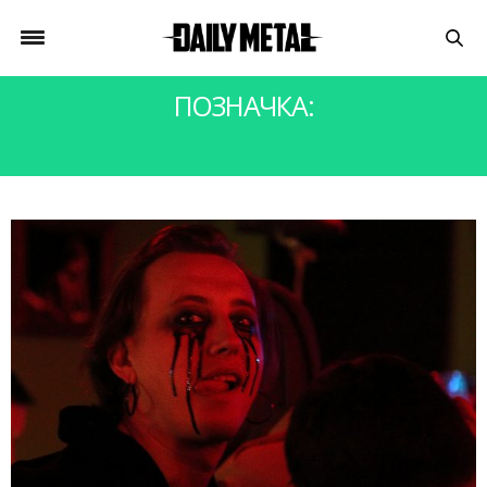
ПОЗНАЧКА:
MAR’LYN MONROE