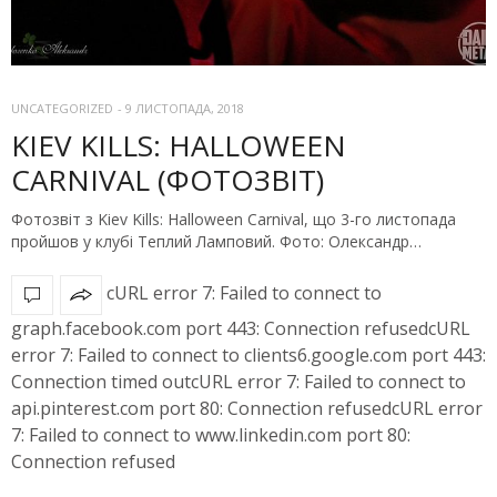
UNCATEGORIZED
-
9 ЛИСТОПАДА, 2018
KIEV KILLS: HALLOWEEN
CARNIVAL (ФОТОЗВІТ)
Фотозвіт з Kiev Kills: Halloween Carnival, що 3-го листопада
пройшов у клубі Теплий Ламповий. Фото: Олександр…
cURL error 7: Failed to connect to
graph.facebook.com port 443: Connection refusedcURL
error 7: Failed to connect to clients6.google.com port 443:
Connection timed outcURL error 7: Failed to connect to
api.pinterest.com port 80: Connection refusedcURL error
7: Failed to connect to www.linkedin.com port 80:
Connection refused