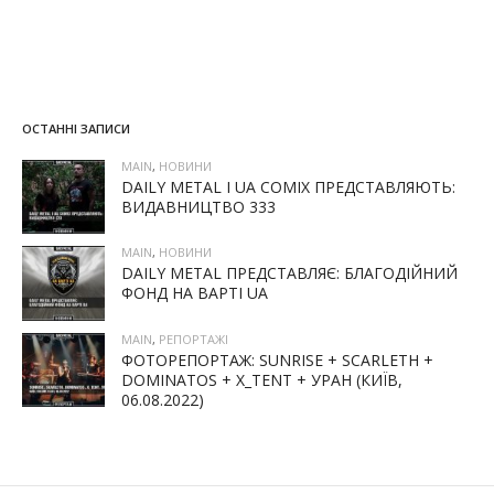
ОСТАННІ ЗАПИСИ
MAIN
,
НОВИНИ
DAILY METAL І UA COMIX ПРЕДСТАВЛЯЮТЬ:
ВИДАВНИЦТВО 333
MAIN
,
НОВИНИ
DAILY METAL ПРЕДСТАВЛЯЄ: БЛАГОДІЙНИЙ
ФОНД НА ВАРТІ UA
MAIN
,
РЕПОРТАЖІ
ФОТОРЕПОРТАЖ: SUNRISE + SCARLETH +
DOMINATOS + X_TENT + УРАН (КИЇВ,
06.08.2022)