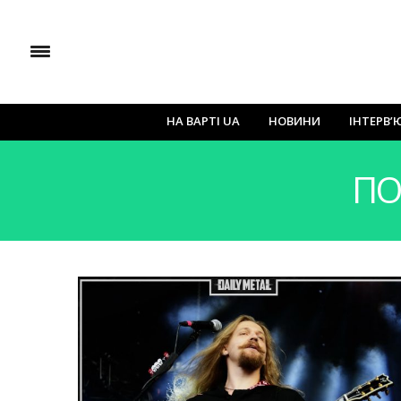
НА ВАРТІ UA
НОВИНИ
ІНТЕРВ’
ПО