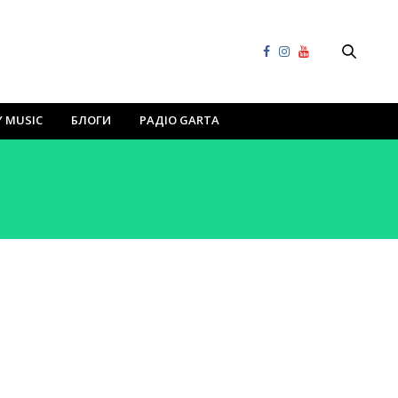
Y MUSIC
БЛОГИ
РАДІО GARTA
MAN