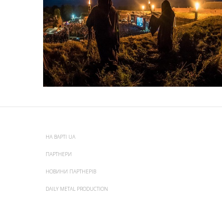
НА ВАРТІ UA
ПАРТНЕРИ
НОВИНИ ПАРТНЕРІВ
DAILY METAL PRODUCTION