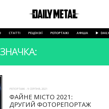
Ю
СТАТТІ
РЕЦЕНЗІЇ
РЕПОРТАЖІ
АФІША
DAIL
ЗНАЧКА:
ME AND THAT 
РЕПОРТАЖІ
-
9 СЕРПНЯ, 2021
ФАЙНЕ МІСТО 2021:
ДРУГИЙ ФОТОРЕПОРТАЖ