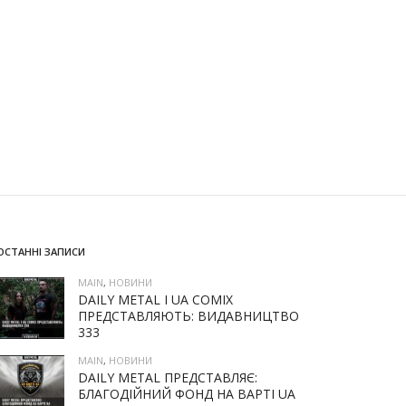
ОСТАННІ ЗАПИСИ
MAIN
,
НОВИНИ
DAILY METAL І UA COMIX
ПРЕДСТАВЛЯЮТЬ: ВИДАВНИЦТВО
333
MAIN
,
НОВИНИ
DAILY METAL ПРЕДСТАВЛЯЄ:
БЛАГОДІЙНИЙ ФОНД НА ВАРТІ UA