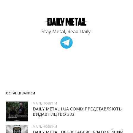
Stay Metal, Read Daily!
ОСТАННІ ЗАПИСИ
MAIN
,
НОВИНИ
DAILY METAL І UA COMIX ПРЕДСТАВЛЯЮТЬ:
ВИДАВНИЦТВО 333
MAIN
,
НОВИНИ
DAILY METAL ПРЕДСТАВЛЯЄ: БЛАГОДІЙНИЙ