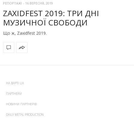
РЕПОРТАЖІ
-
16 ВЕРЕСНЯ, 2019
ZAXIDFEST 2019: ТРИ ДНІ
МУЗИЧНОЇ СВОБОДИ
Що ж, Zaxidfest 2019.
НА ВАРТІ UA
ПАРТНЕРИ
НОВИНИ ПАРТНЕРІВ
DAILY METAL PRODUCTION