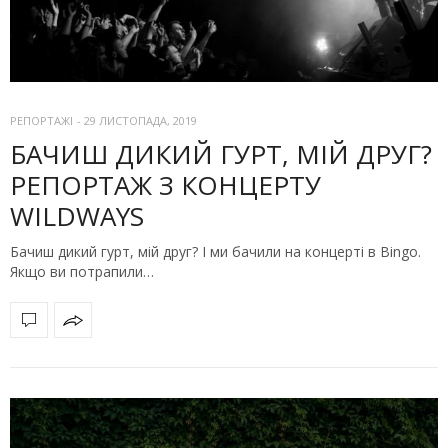
РЕПОРТАЖІ
-
29 ЛИСТОПАДА, 2019
БАЧИШ ДИКИЙ ГУРТ, МІЙ ДРУГ?
РЕПОРТАЖ З КОНЦЕРТУ
WILDWAYS
Бачиш дикий гурт, мій друг? І ми бачили на концерті в Bingo.
Якщо ви потрапили…