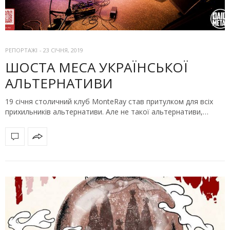
РЕПОРТАЖІ
-
23 СІЧНЯ, 2019
ШОСТА МЕСА УКРАЇНСЬКОЇ
АЛЬТЕРНАТИВИ
19 січня столичний клуб MonteRay став притулком для всіх
прихильників альтернативи. Але не такої альтернативи,…