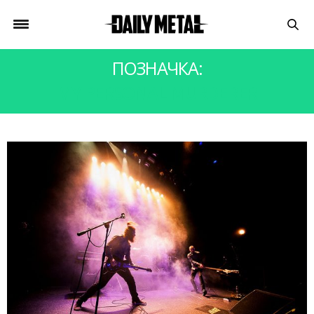
ПОЗНАЧКА:
MY PERSONAL MURDERER