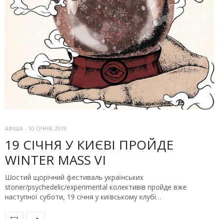
АФІША
-
10 СІЧНЯ, 2019
19 СІЧНЯ У КИЄВІ ПРОЙДЕ
WINTER MASS VI
Шостий щорічний фестиваль українських
stoner/psychedelic/experimental колективів пройде вже
наступної суботи, 19 січня у київському клубі…