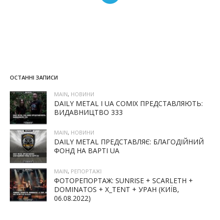
ОСТАННІ ЗАПИСИ
MAIN
,
НОВИНИ
DAILY METAL І UA COMIX ПРЕДСТАВЛЯЮТЬ:
ВИДАВНИЦТВО 333
MAIN
,
НОВИНИ
DAILY METAL ПРЕДСТАВЛЯЄ: БЛАГОДІЙНИЙ
ФОНД НА ВАРТІ UA
MAIN
,
РЕПОРТАЖІ
ФОТОРЕПОРТАЖ: SUNRISE + SCARLETH +
DOMINATOS + X_TENT + УРАН (КИЇВ,
06.08.2022)