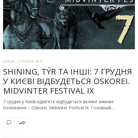
АФІША
-
2 ГРУДНЯ, 2019
SHINING, TÝR ТА ІНШІ: 7 ГРУДНЯ
У КИЄВІ ВІДБУДЕТЬСЯ OSKOREI.
MIDVINTER FESTIVAL IX
7 грудня у Києві вдев’яте відбудеться велике зимове
полювання – Oskorei. Midvinter Festival IX. Головний…