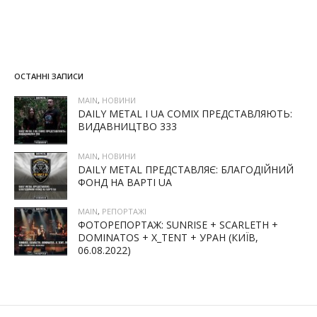
ОСТАННІ ЗАПИСИ
MAIN
,
НОВИНИ
DAILY METAL І UA COMIX ПРЕДСТАВЛЯЮТЬ:
ВИДАВНИЦТВО 333
MAIN
,
НОВИНИ
DAILY METAL ПРЕДСТАВЛЯЄ: БЛАГОДІЙНИЙ
ФОНД НА ВАРТІ UA
MAIN
,
РЕПОРТАЖІ
ФОТОРЕПОРТАЖ: SUNRISE + SCARLETH +
DOMINATOS + X_TENT + УРАН (КИЇВ,
06.08.2022)