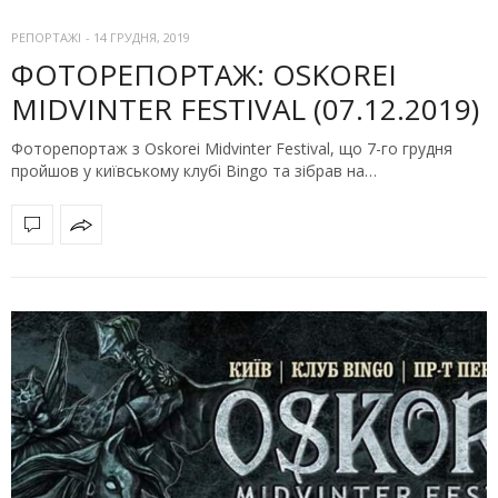
РЕПОРТАЖІ
-
14 ГРУДНЯ, 2019
ФОТОРЕПОРТАЖ: OSKOREI
MIDVINTER FESTIVAL (07.12.2019)
Фоторепортаж з Oskorei Midvinter Festival, що 7-го грудня
пройшов у київському клубі Bingo та зібрав на…