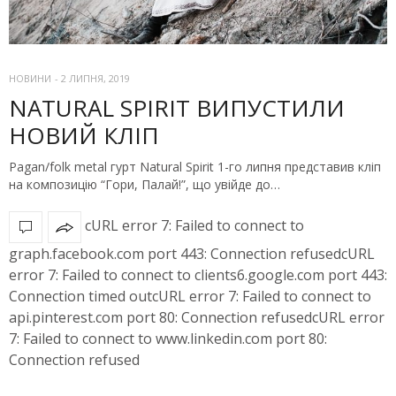
НОВИНИ
-
2 ЛИПНЯ, 2019
NATURAL SPIRIT ВИПУСТИЛИ
НОВИЙ КЛІП
Pagan/folk metal гурт Natural Spirit 1-го липня представив кліп
на композицію “Гори, Палай!”, що увійде до…
cURL error 7: Failed to connect to
graph.facebook.com port 443: Connection refusedcURL
error 7: Failed to connect to clients6.google.com port 443:
Connection timed outcURL error 7: Failed to connect to
api.pinterest.com port 80: Connection refusedcURL error
7: Failed to connect to www.linkedin.com port 80:
Connection refused