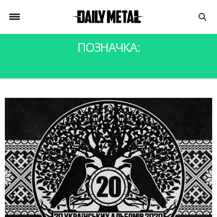
ПОЗНАЧКА:
NATURAL SPIRIT