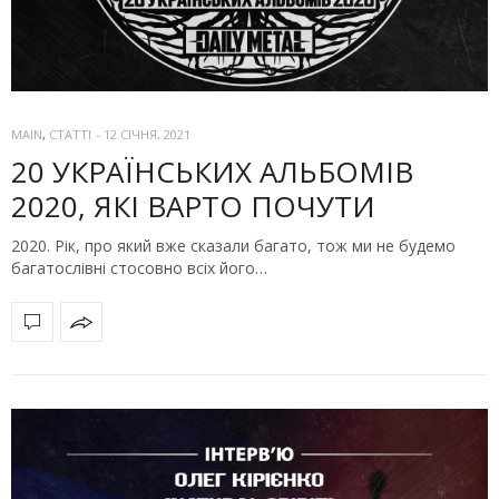
MAIN
,
СТАТТІ
-
12 СІЧНЯ, 2021
20 УКРАЇНСЬКИХ АЛЬБОМІВ
2020, ЯКІ ВАРТО ПОЧУТИ
2020. Рік, про який вже сказали багато, тож ми не будемо
багатослівні стосовно всіх його…