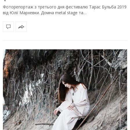
Фоторепортаж з третього дня фестивалю Тарас Бульба 2019
від Юлії Мархевки. Домна metal stage та…