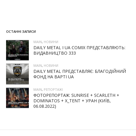
ОСТАННІ ЗАПИСИ
MAIN
,
НОВИНИ
DAILY METAL І UA COMIX ПРЕДСТАВЛЯЮТЬ:
ВИДАВНИЦТВО 333
MAIN
,
НОВИНИ
DAILY METAL ПРЕДСТАВЛЯЄ: БЛАГОДІЙНИЙ
ФОНД НА ВАРТІ UA
MAIN
,
РЕПОРТАЖІ
ФОТОРЕПОРТАЖ: SUNRISE + SCARLETH +
DOMINATOS + X_TENT + УРАН (КИЇВ,
06.08.2022)