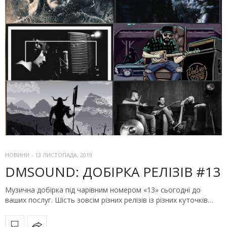
НОВИНИ
-
13 ЛИСТОПАДА, 2019
DMSOUND: ДОБІРКА РЕЛІЗІВ #13
Музична добірка під чарівним номером «13» сьогодні до
ваших послуг. Шість зовсім різних релізів із різних куточків…