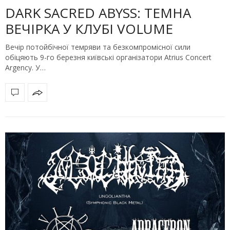
DARK SACRED ABYSS: ТЕМНА
ВЕЧІРКА У КЛУБІ VOLUME
Вечір потойбічної темряви та безкомпромісної сили
обіцяють 9-го березня київські організатори Atrius Concert
Argency. У…