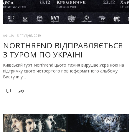
АФІША
-
3 ГРУДНЯ, 2019
NORTHREND ВІДПРАВЛЯЄТЬСЯ
З ТУРОМ ПО УКРАЇНІ
Київський гурт Northrend цього тижня вирушає Україною на
підтримку свого четвертого повноформатного альбому.
Виступи у…