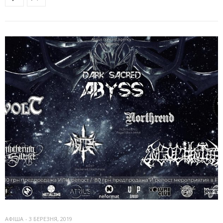
АФІША
-
3 БЕРЕЗНЯ, 2019