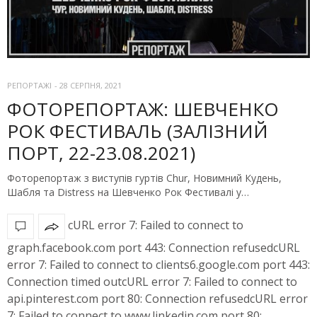
РЕПОРТАЖІ
-
28 СЕРПНЯ, 2021
ФОТОРЕПОРТАЖ: ШЕВЧЕНКО
РОК ФЕСТИВАЛЬ (ЗАЛІЗНИЙ
ПОРТ, 22-23.08.2021)
Фоторепортаж з виступів гуртів Chur, Новимний Кудень,
Шабля та Distress на Шевченко Рок Фестивалі у…
cURL error 7: Failed to connect to
graph.facebook.com port 443: Connection refusedcURL
error 7: Failed to connect to clients6.google.com port 443:
Connection timed outcURL error 7: Failed to connect to
api.pinterest.com port 80: Connection refusedcURL error
7: Failed to connect to www.linkedin.com port 80: