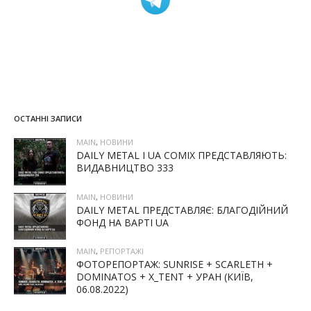
ОСТАННІ ЗАПИСИ
MAIN
,
НОВИНИ
DAILY METAL І UA COMIX ПРЕДСТАВЛЯЮТЬ:
ВИДАВНИЦТВО 333
MAIN
,
НОВИНИ
DAILY METAL ПРЕДСТАВЛЯЄ: БЛАГОДІЙНИЙ
ФОНД НА ВАРТІ UA
MAIN
,
РЕПОРТАЖІ
ФОТОРЕПОРТАЖ: SUNRISE + SCARLETH +
DOMINATOS + X_TENT + УРАН (КИЇВ,
06.08.2022)