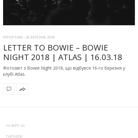
РЕПОРТАЖІ
-
20 БЕРЕЗНЯ, 2018
LETTER TO BOWIE – BOWIE
NIGHT 2018 | ATLAS | 16.03.18
Фотозвіт з Bowie Night 2018, що відбувся 16-го березня у
клубі Atlas.
НА ВАРТІ UA
ПАРТНЕРИ