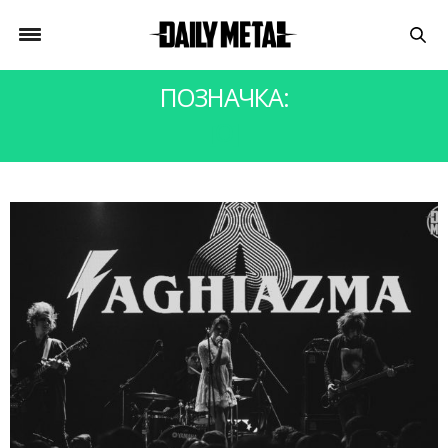
ПОЗНАЧКА:
[O]