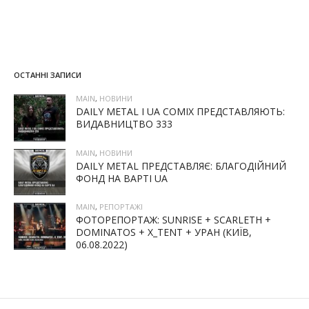
ОСТАННІ ЗАПИСИ
MAIN
,
НОВИНИ
DAILY METAL І UA COMIX ПРЕДСТАВЛЯЮТЬ:
ВИДАВНИЦТВО 333
MAIN
,
НОВИНИ
DAILY METAL ПРЕДСТАВЛЯЄ: БЛАГОДІЙНИЙ
ФОНД НА ВАРТІ UA
MAIN
,
РЕПОРТАЖІ
ФОТОРЕПОРТАЖ: SUNRISE + SCARLETH +
DOMINATOS + X_TENT + УРАН (КИЇВ,
06.08.2022)