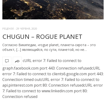
РЕЦЕНЗІЇ
-
29 ЧЕРВНЯ, 2020
CHUGUN – ROGUE PLANET
Согласно Википедии, «rogue planet, планета-сирота – это
объект, […] являющийся, по сути, планетой, но не…
cURL error 7: Failed to connect to
graph.facebook.com port 443: Connection refusedcURL
error 7: Failed to connect to clients6.google.com port 443:
Connection timed outcURL error 7: Failed to connect to
api.pinterest.com port 80: Connection refusedcURL error
7: Failed to connect to www.linkedin.com port 80:
Connection refused