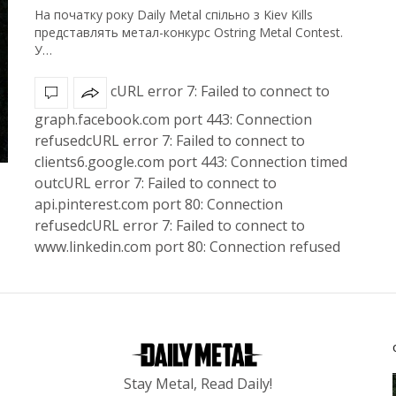
На початку року Daily Metal спільно з Kiev Kills
представлять метал-конкурс Ostring Metal Contest.
У…
cURL error 7: Failed to connect to
graph.facebook.com port 443: Connection
refusedcURL error 7: Failed to connect to
clients6.google.com port 443: Connection timed
outcURL error 7: Failed to connect to
api.pinterest.com port 80: Connection
refusedcURL error 7: Failed to connect to
www.linkedin.com port 80: Connection refused
Stay Metal, Read Daily!