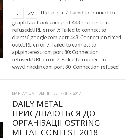
cURL error 7: Failed to connect to
graph.facebook.com port 443: Connection
refusedcURL error 7: Failed to connect to
clients6.google.com port 443: Connection timed
outcURL error 7: Failed to connect to
api.pinterest.com port 80: Connection
refusedcURL error 7: Failed to connect to
www.linkedin.com port 80: Connection refused
MAIN
,
АФІША
,
НОВИНИ
-
30 ГРУДНЯ, 2017
DAILY METAL
ПРИЄДНАЮТЬСЯ ДО
ОРГАНІЗАЦІЇ OSTRING
METAL CONTEST 2018