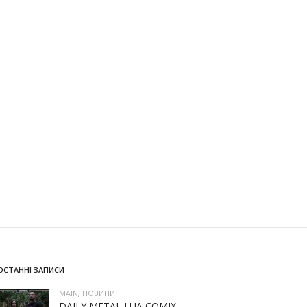
ОСТАННІ ЗАПИСИ
MAIN
,
НОВИНИ
DAILY METAL І UA COMIX