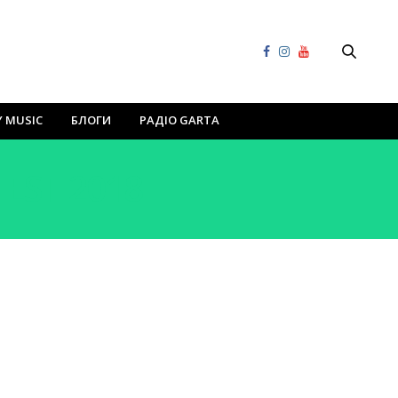
Y MUSIC
БЛОГИ
РАДІО GARTA
EST 2018