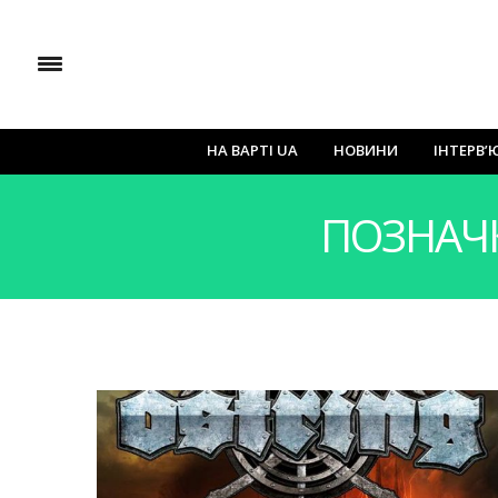
НА ВАРТІ UA
НОВИНИ
ІНТЕРВ’
ПОЗНАЧ