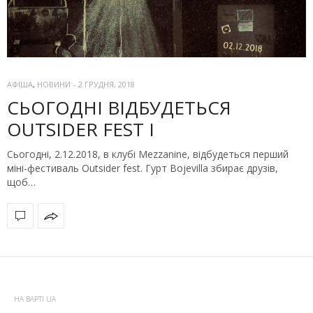
АФІША
,
НОВИНИ
-
2 ГРУДНЯ, 2018
СЬОГОДНІ ВІДБУДЕТЬСЯ
OUTSIDER FEST I
Сьогодні, 2.12.2018, в клубі Mezzanine, відбудеться перший
міні-фестиваль Outsider fest. Гурт Bojevilla збирає друзів,
щоб…
НА ВАРТІ UA