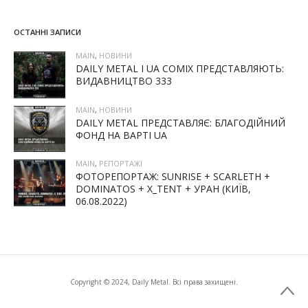
ОСТАННІ ЗАПИСИ
MAIN
,
НОВИНИ
DAILY METAL І UA COMIX ПРЕДСТАВЛЯЮТЬ:
ВИДАВНИЦТВО 333
MAIN
,
НОВИНИ
DAILY METAL ПРЕДСТАВЛЯЄ: БЛАГОДІЙНИЙ
ФОНД НА ВАРТІ UA
MAIN
,
РЕПОРТАЖІ
ФОТОРЕПОРТАЖ: SUNRISE + SCARLETH +
DOMINATOS + X_TENT + УРАН (КИЇВ,
06.08.2022)
Copyright © 2024, Daily Metal. Всі права захищені.