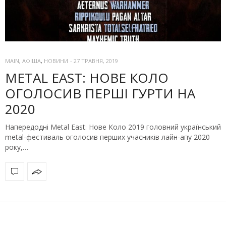
MAIN
,
АФІША
,
НОВИНИ
-
27 ТРАВНЯ, 2019
METAL EAST: НОВЕ КОЛО
ОГОЛОСИВ ПЕРШІ ГУРТИ НА
2020
Напередодні Metal East: Нове Коло 2019 головний український
metal-фестиваль оголосив перших учасників лайн-апу 2020
року,…