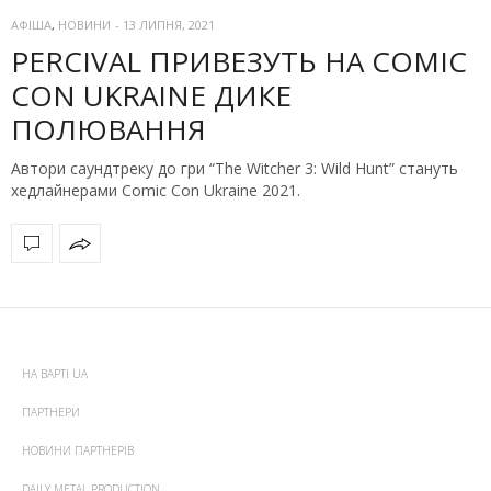
АФІША
,
НОВИНИ
-
13 ЛИПНЯ, 2021
PERCIVAL ПРИВЕЗУТЬ НА COMIC
CON UKRAINE ДИКЕ
ПОЛЮВАННЯ
Автори саундтреку до гри “The Witcher 3: Wild Hunt” стануть
хедлайнерами Comic Con Ukraine 2021.
НА ВАРТІ UA
ПАРТНЕРИ
НОВИНИ ПАРТНЕРІВ
DAILY METAL PRODUCTION