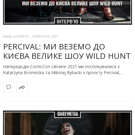
MAIN
,
ІНТЕРВ'Ю
-
3 ВЕРЕСНЯ, 2021
PERCIVAL: МИ ВЕЗЕМО ДО
КИЄВА ВЕЛИКЕ ШОУ WILD HUNT
Напередодні ComicCon Ukraine 2021 ми поспілкувалися з
Katarzyna Bromirska та Mikołaj Rybacki з проєкту Percival,…