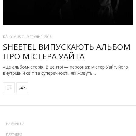
DAILY MUSIC
-
9 ГРУДНЯ, 2018
SHEETEL ВИПУСКАЮТЬ АЛЬБОМ
ПРО МІСТЕРА УАЙТА
«Це альбом-історія. В центрі — персонаж містер Уайт, його
внутрішній світ та суперечності, які живуть…
НА ВАРТІ UA
ПАРТНЕРИ