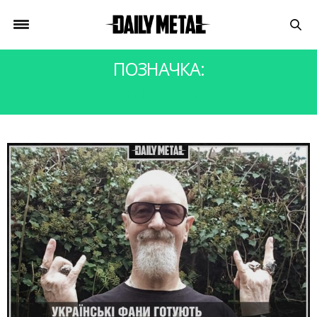
ПОЗНАЧКА:
ROB HALFORD