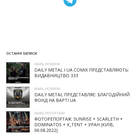
ОСТАННІ ЗАПИСИ
MAIN
,
НОВИНИ
DAILY METAL І UA COMIX ПРЕДСТАВЛЯЮТЬ:
ВИДАВНИЦТВО 333
MAIN
,
НОВИНИ
DAILY METAL ПРЕДСТАВЛЯЄ: БЛАГОДІЙНИЙ
ФОНД НА ВАРТІ UA
MAIN
,
РЕПОРТАЖІ
ФОТОРЕПОРТАЖ: SUNRISE + SCARLETH +
DOMINATOS + X_TENT + УРАН (КИЇВ,
06.08.2022)