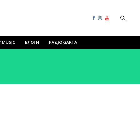
Y MUSIC
БЛОГИ
РАДІО GARTA
V