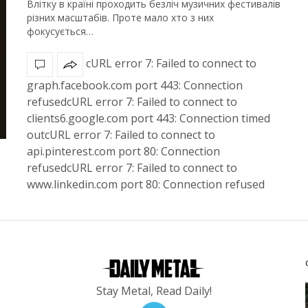
Влітку в країні проходить безліч музичних фестивалів
різних масштабів. Проте мало хто з них
фокусується…
cURL error 7: Failed to connect to
graph.facebook.com port 443: Connection
refusedcURL error 7: Failed to connect to
clients6.google.com port 443: Connection timed
outcURL error 7: Failed to connect to
api.pinterest.com port 80: Connection
refusedcURL error 7: Failed to connect to
www.linkedin.com port 80: Connection refused
Stay Metal, Read Daily!