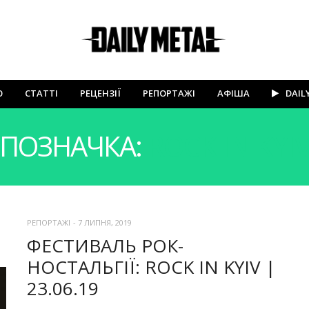
Ю
СТАТТІ
РЕЦЕНЗІЇ
РЕПОРТАЖІ
АФІША
DAIL
ПОЗНАЧКА:
ROCK IN KYI
РЕПОРТАЖІ
-
7 ЛИПНЯ, 2019
ФЕСТИВАЛЬ РОК-
НОСТАЛЬГІЇ: ROCK IN KYIV |
23.06.19