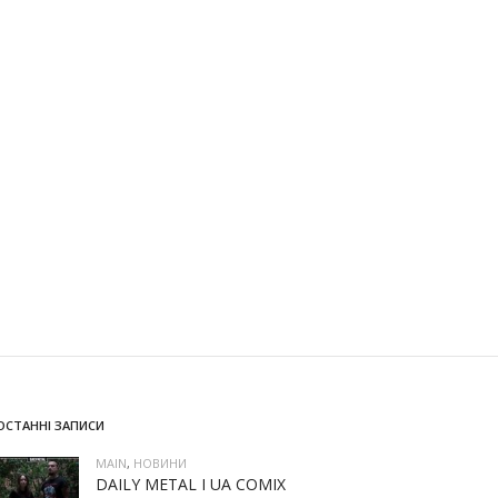
ОСТАННІ ЗАПИСИ
MAIN
,
НОВИНИ
DAILY METAL І UA COMIX