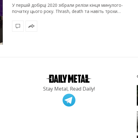
У першій добірці 2020 зібрали релізи кінця минулого-
початку цього року. Thrash, death та навіть трохи…
Stay Metal, Read Daily!