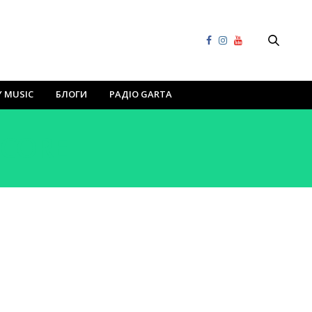
Y MUSIC
БЛОГИ
РАДІО GARTA
HCORE