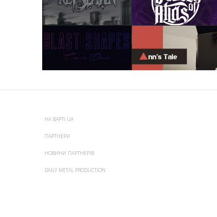
НА ВАРТІ UA
ПАРТНЕРИ
НОВИНИ ПАРТНЕРІВ
DAILY METAL PRODUCTION