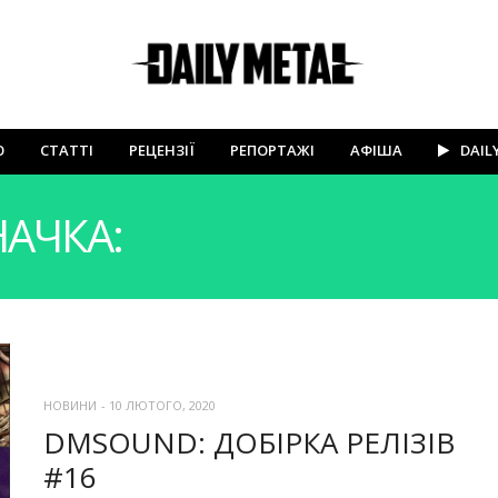
Ю
СТАТТІ
РЕЦЕНЗІЇ
РЕПОРТАЖІ
АФІША
DAIL
АЧКА:
TECHNICAL DEAT
НОВИНИ
-
10 ЛЮТОГО, 2020
DMSOUND: ДОБІРКА РЕЛІЗІВ
#16