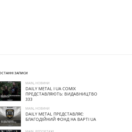
ОСТАННІ ЗАПИСИ
MAIN
,
НОВИНИ
DAILY METAL І UA COMIX
ПРЕДСТАВЛЯЮТЬ: ВИДАВНИЦТВО
333
MAIN
,
НОВИНИ
DAILY METAL ПРЕДСТАВЛЯЄ:
БЛАГОДІЙНИЙ ФОНД НА ВАРТІ UA
MAIN
,
РЕПОРТАЖІ