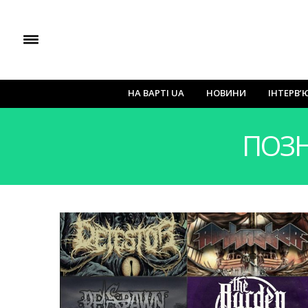
НА ВАРТІ UA
НОВИНИ
ІНТЕРВ’
ПОЗН