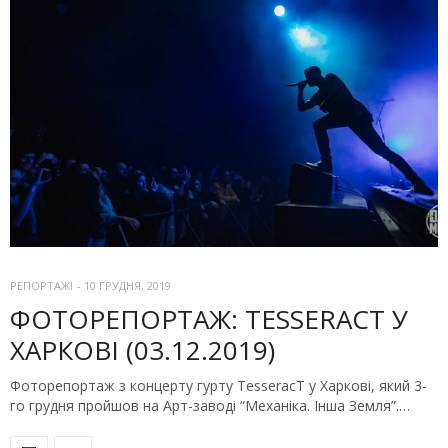
РЕПОРТАЖІ
-
10 ГРУДНЯ, 2019
ФОТОРЕПОРТАЖ: TESSERACT У
ХАРКОВІ (03.12.2019)
Фоторепортаж з концерту гурту TesseracT у Харкові, який 3-
го грудня пройшов на Арт-заводі “Механіка. Інша Земля”.…