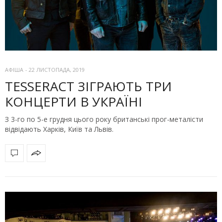
АФІША
-
22 ЛИСТОПАДА, 2019
TESSERACT ЗІГРАЮТЬ ТРИ
КОНЦЕРТИ В УКРАЇНІ
З 3-го по 5-е грудня цього року британські прог-металісти
відвідають Харків, Київ та Львів.