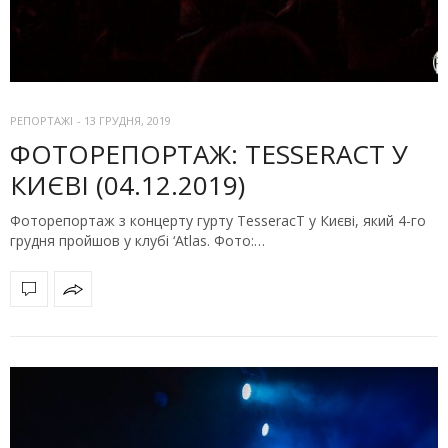
РЕПОРТАЖІ
-
13 ГРУДНЯ, 2019
ФОТОРЕПОРТАЖ: TESSERACT У
КИЄВІ (04.12.2019)
Фоторепортаж з концерту гурту TesseracT у Києві, який 4-го
грудня пройшов у клубі ‘Atlas. Фото:…