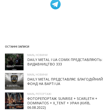
ОСТАННІ ЗАПИСИ
MAIN
,
НОВИНИ
DAILY METAL І UA COMIX ПРЕДСТАВЛЯЮТЬ:
ВИДАВНИЦТВО 333
MAIN
,
НОВИНИ
DAILY METAL ПРЕДСТАВЛЯЄ: БЛАГОДІЙНИЙ
ФОНД НА ВАРТІ UA
MAIN
,
РЕПОРТАЖІ
ФОТОРЕПОРТАЖ: SUNRISE + SCARLETH +
DOMINATOS + X_TENT + УРАН (КИЇВ,
06.08.2022)