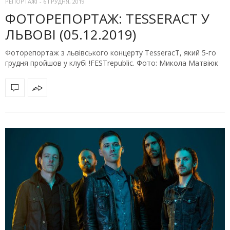
РЕПОРТАЖІ
-
6 ГРУДНЯ, 2019
ФОТОРЕПОРТАЖ: TESSERACT У
ЛЬВОВІ (05.12.2019)
Фоторепортаж з львівського концерту TesseracT, який 5-го
грудня пройшов у клубі !FESTrepublic. Фото: Микола Матвіюк